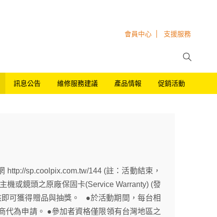
會員中心
支援服務
訊息公告
維修服務建議
產品情報
促銷活動
sp.coolpix.com.tw/144 (註：活動結束，
原廠保固卡(Service Warranty) (發
核即可獲得贈品與抽獎。 ●於活動期間，每台相
商代為申請。 ●參加者資格僅限領有台灣地區之