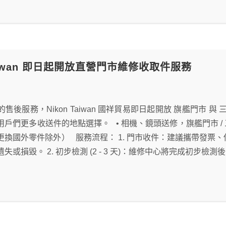
Taiwan 即日起開放直營門市維修收取件服務
售後服務，Nikon Taiwan 國祥貿易即日起開放 旗艦門市
們更多收送件的地點選擇。 • 相機、鏡頭送修，旗艦門市 / 三創門市 
更換國外零件除外） 服務流程： 1. 門市收件：建議攜帶發票
失或損毀。 2. 初步檢測 (2 - 3 天)：維修中心將完成初步檢