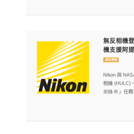
無反相機登陸
機支援阿
產品情報
Nikon 與 
相機 (HULC
米絲 III 