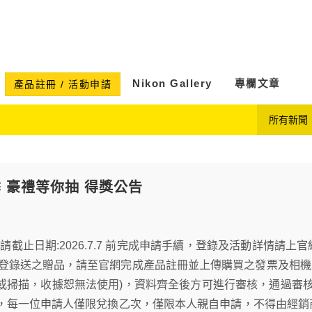
Nikon Gallery
專欄文章
產品註冊 / 活動申請
所有新聞
 豪禮等你抽 得獎公告
止日期:2026.7.7 前完成申請手續，登錄及活動詳情請上官網 http://
●登錄送之贈品，請至官網完成產品註冊並上傳購買之發票及相機主機或鏡頭之
或掃描，收據恕無法使用)，資料齊全後方可進行審核，通過審
，每一位申請人僅限兌換乙次，僅限本人親自申請，不得由經銷