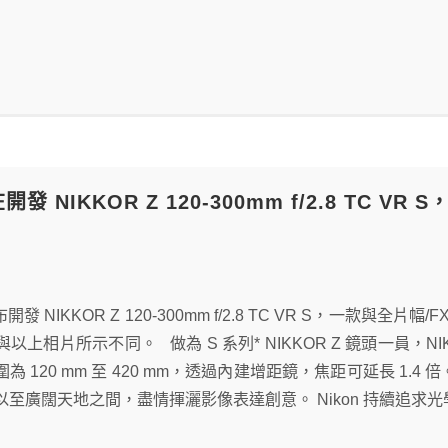
在開發 NIKKOR Z 120-300mm f/2.8 TC 
宣布開發 NIKKOR Z 120-300mm f/2.8 TC VR S，一款
相片所示不同。 做為 S 系列* NIKKOR Z 鏡頭一員，NIKKOR Z
為 120 mm 至 420 mm，透過內建增距鏡，焦距可延長 1
至廣闊天地之間，盡情揮灑影像表達創意。 Nikon 持續追求光學