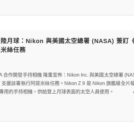
月球：Nikon 與美國太空總署 (NASA) 簽訂《
提米絲任務
NASA 合作開發手持相機 隆重宣佈：Nikon Inc. 與美國太空總
)，支援該署執行阿提米絲任務。Nikon Z 9 是 Nikon 旗艦
」任務專用的手持相機，供給登上月球表面的太空人員使用。 &n.