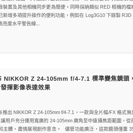
音裝置及其他相機同步更為簡便。同時採納類似 RED 相機的
新增多項提升操作的便利功能，例如在 Log3G10 下錄製 R3
亮度水平警告線...
發布 NIKKOR Z 24-105mm f/4-7.1 
情發揮影像表達效果
布推出 NIKKOR Z 24-105mm f/4-7.1，一款與全片幅/FX
/4-7.1 讓用戶充分運用寬廣的 24-105mm 廣角至中遠攝焦
和主體，盡情展現創作意念。 儘管功能廣泛，這款鏡頭僅重 3