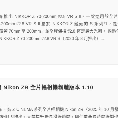
宣布推出 NIKKOR Z 70-200mm f/2.8 VR S II
 70-200mm f/2.8 VR S II 屬於 NIKKOR Z 鏡頭的
焦距覆蓋 70mm 至 200mm，並全程保持 f/2.8 恆定最大光
KOR Z 70-200mm f/2.8 VR S（2020 年 8 月推出）...
出 Nikon ZR 全片幅相機韌體版本 1.10
宣布，為 Z CINEMA 系列全片幅相機 Nikon ZR（2025 年 10
ZR 發布後隨即推出，大幅提升最長攝錄時間，即使需要長時間錄