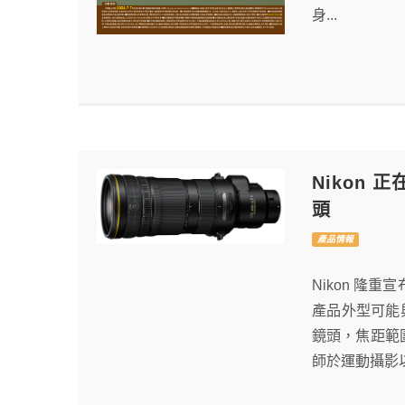
身...
Nikon 正
頭
產品情報
Nikon 隆重
產品外型可能與以上
鏡頭，焦距範圍
師於運動攝影以