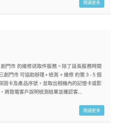
閱讀更多
 與 三創門市 的維修送取件服務。除了延長服務時間
可協助辦理 • 檢測 + 維修 約需 3 - 5 個
、保固卡及產品序號，並取出相機內的記憶卡或影
測後，將致電客戶說明檢測結果並確認客...
閱讀更多