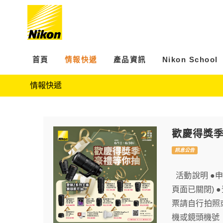
首頁
情報快遞
產品資訊
Nikon School
情報快遞
歡慶得獎季
訊息公告
活動說明 ●申請截
頁面已關閉) 
票請自行拍照
機或鏡頭機號