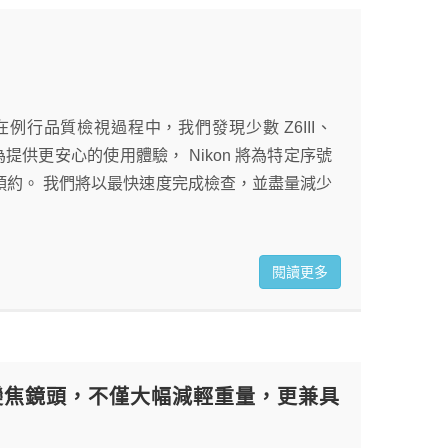
 在例行品質檢視過程中，我們發現少數 Z6III、
為提供更安心的使用體驗， Nikon 將為特定序號
預約。 我們將以最快速度完成檢查，並盡量減少
閱讀更多
 II 大光圈變焦鏡頭，不僅大幅減輕重量，更兼具