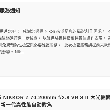
品服務通知
on 用戶您好： 感謝您選擇 Nikon 來滿足您的攝影創作需求。
ZR 相機建議進行進一步檢查， 以確保裝置持續維持最佳運作表現。 
供免費預防性檢查與必要維護服務。 此次檢查服務請提前來電
響。 Nik...
布 NIKKOR Z 70-200mm f/2.8 VR S
與新一代高性能自動對焦