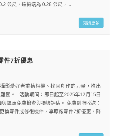
尺，遠攝端為 0.28 公尺，...
閱讀更多
零件7折優惠
了協助攝影愛好者重拾相機、找回創作的力量，推出
。 活動期間：即日起至2025年12月15日
相機與鏡頭免費檢查與損壞評估。 免費到府收送：
需更換零件或修復機件，享原廠零件7折優惠，降