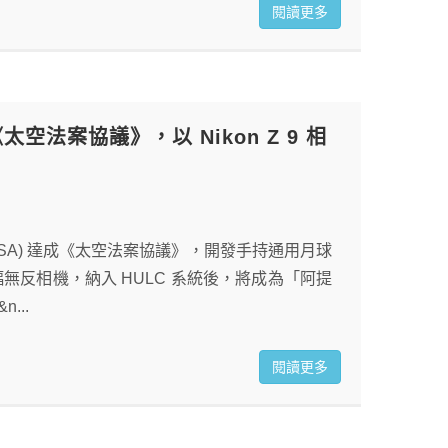
閱讀更多
太空法案協議》，以 Nikon Z 9 相
署 (NASA) 達成《太空法案協議》，開發手持通用月球
級全片幅無反相機，納入 HULC 系統後，將成為「阿提
..
閱讀更多