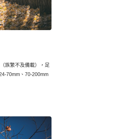
…（族繁不及備載），足
0mm、70-200mm