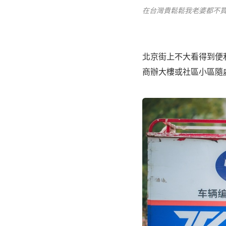
在台灣貴鬆鬆我老婆都不
北京街上不大看得到便
商辦大樓或社區小區隨