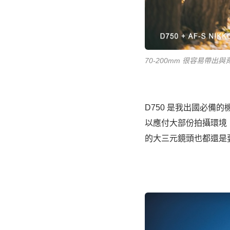
70-200mm 很容易
D750 是我出國必備
以應付大部份拍攝環境，對
的大三元鏡頭也都還是