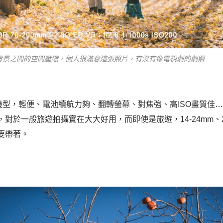
帶出與背景之間的空間壓縮，個人很滿意這張照片，有沒有像電視劇的劇照
的機型，輕便、電池續航力夠、翻轉螢幕、對焦強、高ISO畫質佳
於一般旅遊拍攝實在大大好用，而即使是旅遊，14-24mm、24-7
要帶著。