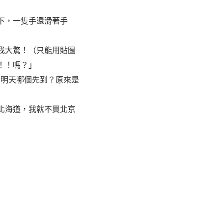
下，一隻手還滑著手
我大驚！（只能用貼圖
！！嗎？」
外和明天哪個先到？原來是
北海道，我就不買北京