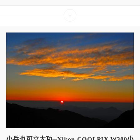
小兵也可立大功─Nikon COOLPIX W300小