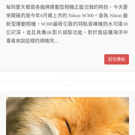
每到夏天都是各廠牌運動型相機正面交鋒的時刻，今天要
來開箱的是今年6月甫上市的 Nikon W300。身為 Nikon 最
新型運動相機，W300最吸引我的特點是裸機防水可達30
公尺深，並且具備4K影片錄製功能，對於我這種海洋中
毒者來說這樣的規格完...
前往連結