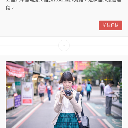
段。
前往連結