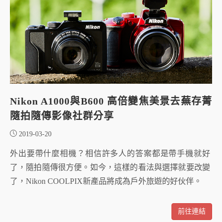
Nikon A1000與B600 高倍變焦美景去蕪存菁
隨拍隨傳影像社群分享
2019-03-20
外出要帶什麼相機？相信許多人的答案都是帶手機就好
了，隨拍隨傳很方便。如今，這樣的看法與選擇就要改變
了，Nikon COOLPIX新產品將成為戶外旅遊的好伙伴。
前往連結