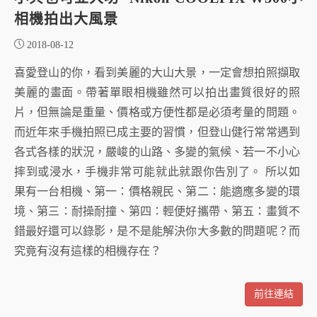
相機拍出大風景
2018-08-12
喜愛登山的你，看到美麗的大山大景，一定會想拍照擷取
美麗的畫面。帶著單眼相機雖然可以拍出畫質很好的照
片，但無論是重量、價格或方便性都是必須考量的問題。
而近年來手機拍照已成主要的習慣，但登山健行常常遇到
各式各樣的狀況，嚴峻的山路、多變的氣候、若一不小心
摔到或浸水，手機非常可能就此就跟你告別了。 所以如
果有一台相機、第一：價格親民、第二：能適應多變的環
境、第三：耐操耐撞、第四：輕便好攜帶、第五：畫質不
錯最好還可以錄影，是不是能解決你大多數的問題呢？而
究竟有沒有這樣的相機存在？
前往連結