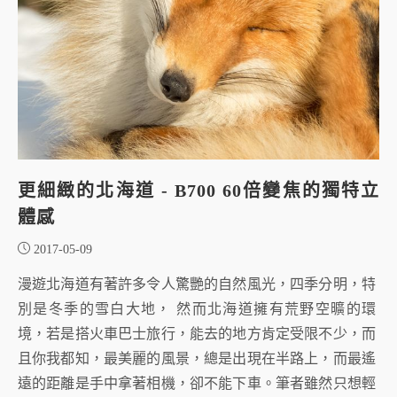
更細緻的北海道 - B700 60倍變焦的獨特立
體感
2017-05-09
漫遊北海道有著許多令人驚艷的自然風光，四季分明，特
別是冬季的雪白大地， 然而北海道擁有荒野空曠的環
境，若是搭火車巴士旅行，能去的地方肯定受限不少，而
且你我都知，最美麗的風景，總是出現在半路上，而最遙
遠的距離是手中拿著相機，卻不能下車。筆者雖然只想輕