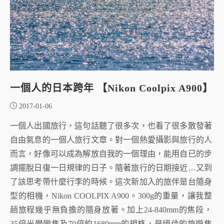
一個人的日本跨年 【Nikon Coolpix A900】
2017-01-06
一個人出國旅行，這句話聽了很多次，也看了很多散發著
自由氣息的一個人旅行文章。對一個熱愛攝影與旅行的人
而言，好像可以成為解放自我的一個理由，能用自已的步
調擺脫日復一日規律的日子。隨著旅行的日期接近…又到
了該思考帶什麼行李的時候。這次新加入的旅伴是台隨身
型的相機，Nikon COOLPIX A900。300g的重量，讓我整
趟旅程幾乎無負擔的隨身放著。加上24-840mm的焦段，
35倍光學變焦及70倍約1680mm的規格，是絕佳的旅遊焦