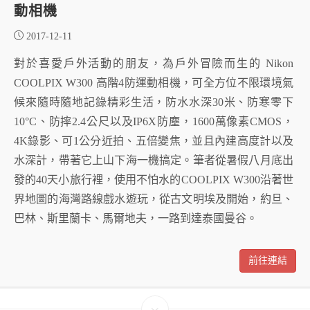
動相機
2017-12-11
對於喜愛戶外活動的朋友，為戶外冒險而生的 Nikon
COOLPIX W300 高階4防運動相機，可全方位不限環境氣
候來隨時隨地記錄精彩生活，防水水深30米、防寒零下
10°C、防摔2.4公尺以及IP6X防塵，1600萬像素CMOS，
4K錄影、可1公分近拍、五倍變焦，並且內建高度計以及
水深計，帶著它上山下海一機搞定。筆者從暑假八月底出
發的40天小旅行裡，使用不怕水的COOLPIX W300沿著世
界地圖的海灣路線戲水遊玩，從古文明埃及開始，約旦、
巴林、斯里蘭卡、馬爾地夫，一路到達泰國曼谷。
前往連結