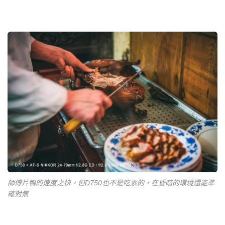
師傅片鴨的速度之快，但D750也不是吃素的，在昏暗的環境還能準
確對焦