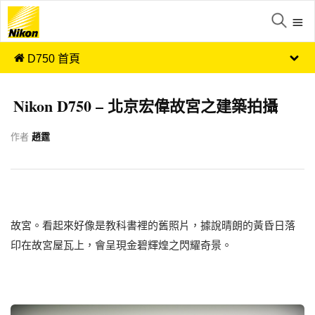
D750 首頁
Nikon D750 – 北京宏偉故宮之建築拍攝
作者
趙霆
故宮。看起來好像是教科書裡的舊照片，據說晴朗的黃昏日落
印在故宮屋瓦上，會呈現金碧輝煌之閃耀奇景。