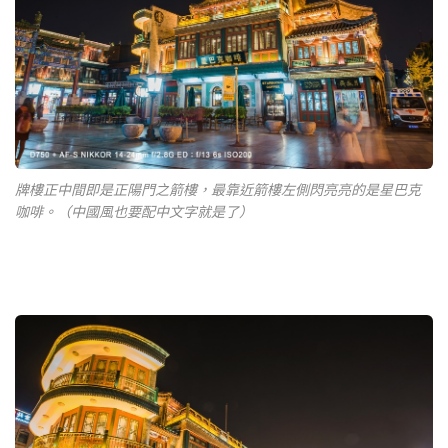
牌樓正中間即是正陽門之箭樓，最靠近箭樓左側閃亮亮的是星巴克
咖啡。（中國風也要配中文字就是了）