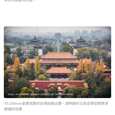
景山公園望向北面。
70-200mm能更完整的呈現拍攝主體，清晰銳利又能呈現空間景深
壓縮的效果