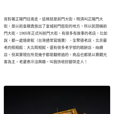
背對著正陽門往南走，這條就是前門大街。明清叫正陽門大
街，是以前皇親貴族出了皇城前門逛街的地方，所以民間稱前
門大街，1965年正式叫前門大街，有很多有故事的老店，比如
說，都一處燒麥館（台灣通常寫燒賣）、全聚德老店、北京最
老的照相館：大北照相館，還有很多老字號的糕餅店、絲綢
店。但其實現在所見幾乎都是翻修過的，商品也都是以賣觀光
客為主，老婆表示沒興趣，叫我快收好腳架走人！