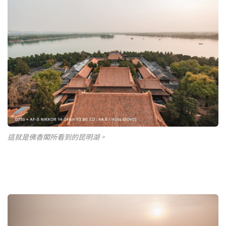
這就是佛香閣所看到的昆明湖。