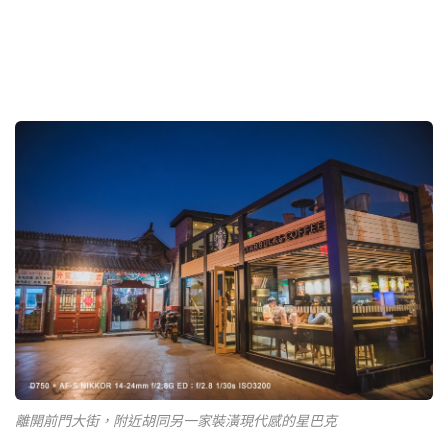
離開前門大街，附近胡同另一家裝潢現代感的星巴克