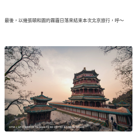
最後，以幾張頤和園的霧霾日落來結束本次北京旅行，呼～