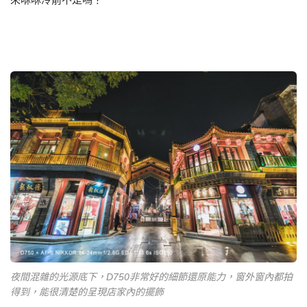
夜間混雜的光源底下，D750非常好的細節還原能力，窗外窗內都拍
得到，能很清楚的呈現店家內的擺飾