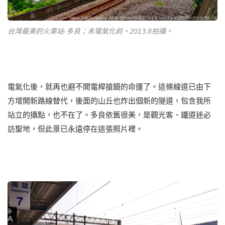
台灣最美的火車站-多良；未電氣化前。2013.8拍攝。
電氣化後，就再也避不開電桿搶鏡的命運了。這條線道已由下
方增開新路線替代，後面的山丘也炸出個新的隧道，包含我所
站立的攝點，也不在了。多良依舊很美，是觀光客、鐵道迷必
訪聖地，但此景已永遠停在這張照片裡。