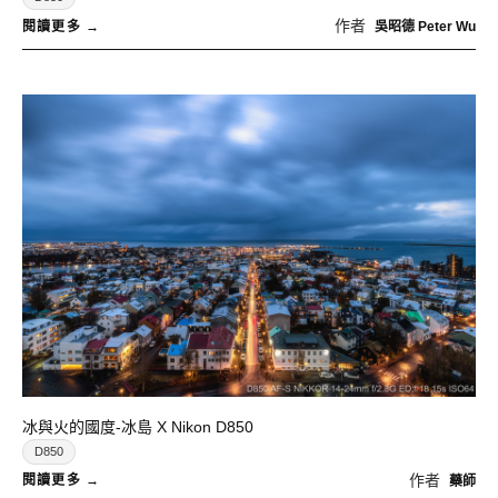
作者
吳昭德 Peter Wu
冰與火的國度-冰島 X Nikon D850
D850
作者
藥師