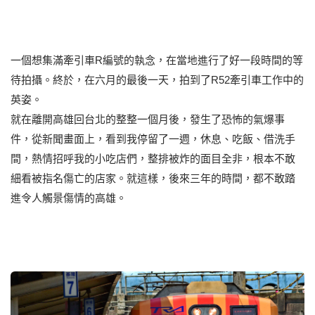
一個想集滿牽引車R編號的執念，在當地進行了好一段時間的等
待拍攝。終於，在六月的最後一天，拍到了R52牽引車工作中的
英姿。
就在離開高雄回台北的整整一個月後，發生了恐怖的氣爆事
件，從新聞畫面上，看到我停留了一週，休息、吃飯、借洗手
間，熱情招呼我的小吃店們，整排被炸的面目全非，根本不敢
細看被指名傷亡的店家。就這樣，後來三年的時間，都不敢踏
進令人觸景傷情的高雄。