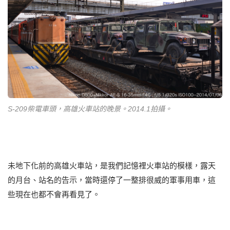
S-209柴電車頭，高雄火車站的晚景。2014.1拍攝。
未地下化前的高雄火車站，是我們記憶裡火車站的模樣，露天
的月台、站名的告示，當時還停了一整排很威的軍事用車，這
些現在也都不會再看見了。