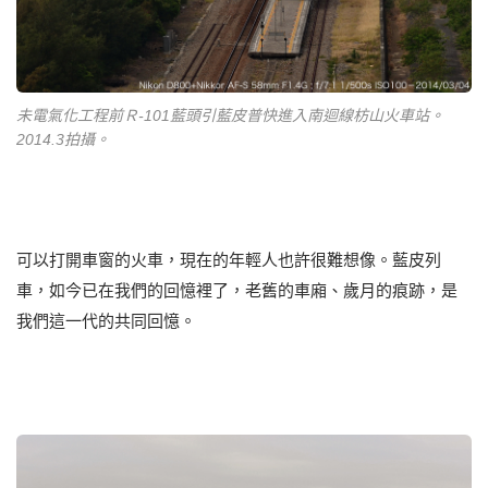
未電氣化工程前Ｒ-101藍頭引藍皮普快進入南迴線枋山火車站。
2014.3拍攝。
可以打開車窗的火車，現在的年輕人也許很難想像。藍皮列
車，如今已在我們的回憶裡了，老舊的車廂、歲月的痕跡，是
我們這一代的共同回憶。