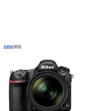
D850
規格