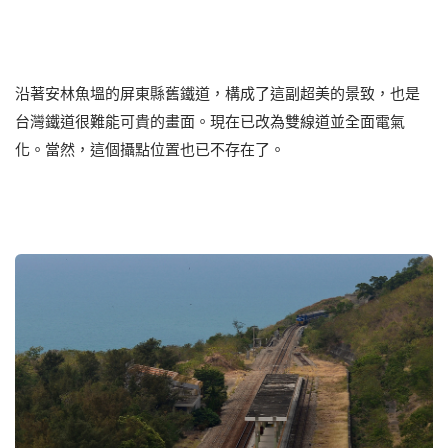
沿著安林魚塭的屏東縣舊鐵道，構成了這副超美的景致，也是
台灣鐵道很難能可貴的畫面。現在已改為雙線道並全面電氣
化。當然，這個攝點位置也已不存在了。