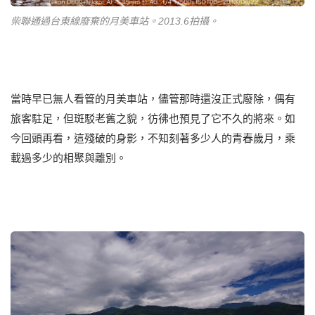
柴聯通過台東線廢棄的月美車站。2013.6拍攝。
當時早已無人看管的月美車站，儘管那時還沒正式廢除，偶有
旅客駐足，但斑駁老舊之貌，彷彿也預見了它不久的將來。如
今回頭再看，這殘破的身影，不知刻著多少人的青春歲月，乘
載過多少的相聚與離別。