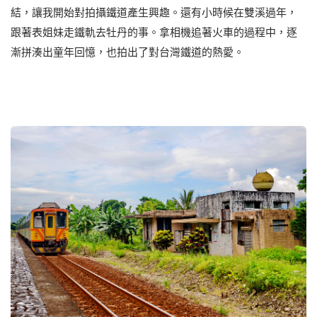
結，讓我開始對拍攝鐵道產生興趣。還有小時候在雙溪過年，
跟著表姐妹走鐵軌去牡丹的事。拿相機追著火車的過程中，逐
漸拼湊出童年回憶，也拍出了對台灣鐵道的熱愛。