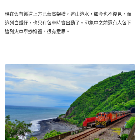
現在舊有鐵道上方已蓋高架橋，這山這水，如今也不復見，而
這列白鐵仔，也只有包車時會出勤了。印象中之前還有人包下
這列火車舉辦婚禮，很有意思。