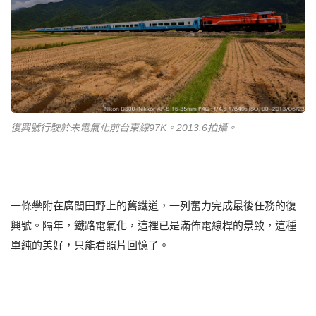
復興號行駛於未電氣化前台東線97K。2013.6拍攝。
一條攀附在廣闊田野上的舊鐵道，一列奮力完成最後任務的復
興號。隔年，鐵路電氣化，這裡已是滿佈電線桿的景致，這種
單純的美好，只能看照片回憶了。