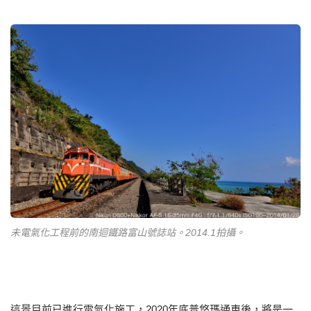
未電氣化工程前的南迴鐵路富山號誌站。2014.1拍攝。
這景目前已進行電氣化施工，2020年底普悠瑪通車後，將是一