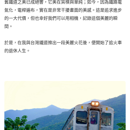
舊鐵道之美已成絕響，它美在質樸與單純；如今，因為鐵路電
氣化，電桿遍布，實在是非常干擾畫面的美感。這是追求進步
的一大代價，但也幸好我們可以用相機，記錄這個美麗的瞬
間。
於是，在我與台灣鐵道擦出一段美麗火花後，便開始了追火車
的退休人生。