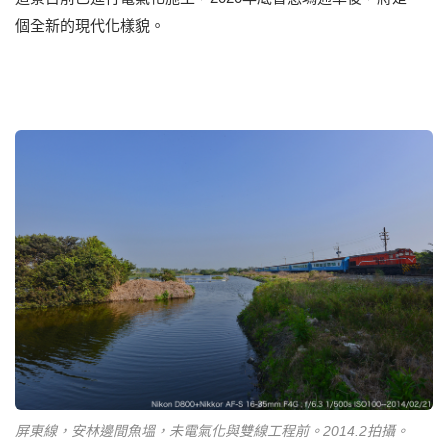
個全新的現代化樣貌。
屏東線，安林邊間魚塭，未電氣化與雙線工程前。2014.2拍攝。