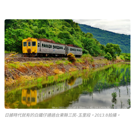
日據時代就有的白鐵仔通過台東縣三民-玉里段。2013.8拍攝。