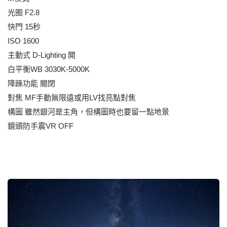
光圈 F2.8
快門 15秒
ISO 1600
主動式 D-Lighting 開
白平衡WB 3030K-5000K
降躁功能 關閉
對焦 MF手動無限遠或用LV找亮點對焦
構圖 雖然銀河是主角，但構圖時也要留一點地景
鏡頭防手震VR OFF