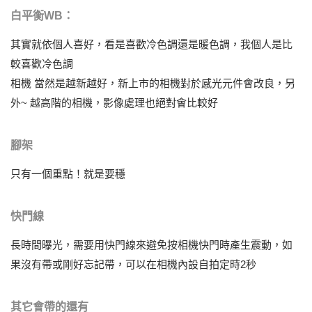
白平衡WB：
其實就依個人喜好，看是喜歡冷色調還是暖色調，我個人是比
較喜歡冷色調
相機 當然是越新越好，新上市的相機對於感光元件會改良，另
外~ 越高階的相機，影像處理也絕對會比較好
腳架
只有一個重點！就是要穩
快門線
長時間曝光，需要用快門線來避免按相機快門時產生震動，如
果沒有帶或剛好忘記帶，可以在相機內設自拍定時2秒
其它會帶的還有