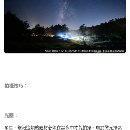
拍攝技巧：
光圈：
星星、銀河這類的題材必須在黑夜中才能拍攝，屬於微光攝影