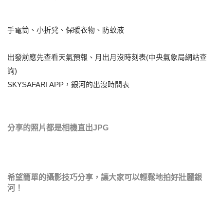
手電筒、小折凳、保暖衣物、防蚊液
出發前應先查看天氣預報、月出月沒時刻表(中央氣象局網站查
詢)
SKYSAFARI APP，銀河的出沒時間表
分享的照片都是相機直出JPG
希望簡單的攝影技巧分享，讓大家可以輕鬆地拍好壯麗銀
河！