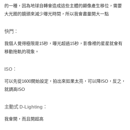
的一種，因為地球自轉會造成這些主體的顯像產生移位，需要
大光圈的鏡頭來減少曝光時間，所以我會盡量開大一點
快門：
我個人覺得極限是15秒，曝光超過15秒，影像裡的星星就會有
移動拖軌的現象。
ISO：
可以先從1600開始設定，拍出來如果太亮，可以降ISO，反之，
就調高ISO
主動式 D-Lighting：
我會開，而且開超高