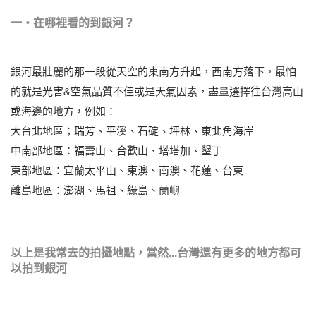
一‧在哪裡看的到銀河？
銀河最壯麗的那一段從天空的東南方升起，西南方落下，最怕
的就是光害&空氣品質不佳或是天氣因素，盡量選擇往台灣高山
或海邊的地方，例如：
大台北地區；瑞芳、平溪、石碇、坪林、東北角海岸
中南部地區：福壽山、合歡山、塔塔加、墾丁
東部地區：宜蘭太平山、東澳、南澳、花蓮、台東
離島地區：澎湖、馬祖、綠島、蘭嶼
以上是我常去的拍攝地點，當然...台灣還有更多的地方都可
以拍到銀河