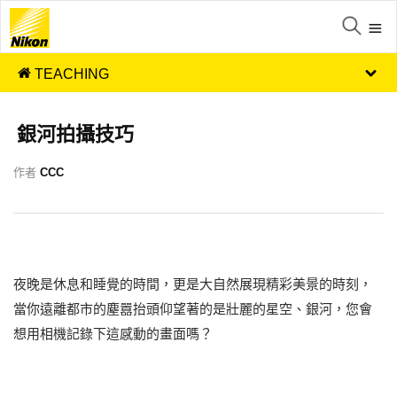
TEACHING
銀河拍攝技巧
作者
CCC
夜晚是休息和睡覺的時間，更是大自然展現精彩美景的時刻，
當你遠離都市的塵囂抬頭仰望著的是壯麗的星空、銀河，您會
想用相機記錄下這感動的畫面嗎？