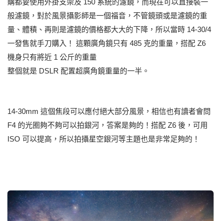
購都要使用外掛支架及 150 系統的濾鏡，而現在可以直接裝一
般濾鏡，對於風景攝影師是一個福音，不管鏡頭或是濾鏡的重
量、體積、再則是濾鏡的價格都大大的下降，所以當時 14-30/4
一發售就手刀購入！ 這顆廣角鏡只有 485 克的重量，搭配 Z6
機身只有將近 1 公斤的重量
整個就是 DSLR 配置超廣角鏡重量的一半。
14-30mm 這個焦段可以應付絕大部分風景，相信也有讀者會問
F4 的光圈夠不夠可以拍銀河，答案是夠的！搭配 Z6 後，可用
ISO 可以提高，所以拍攝星空銀河等主題也是非常足夠的！