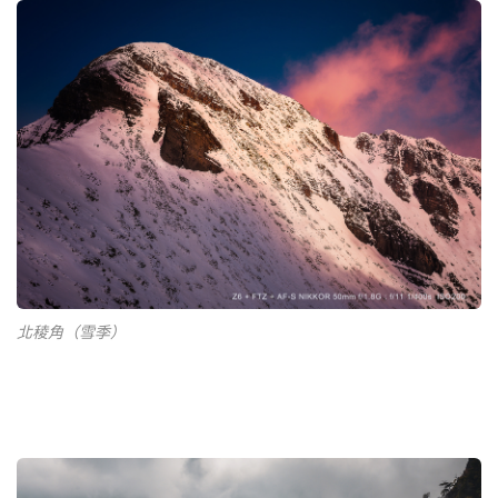
北稜角（雪季）