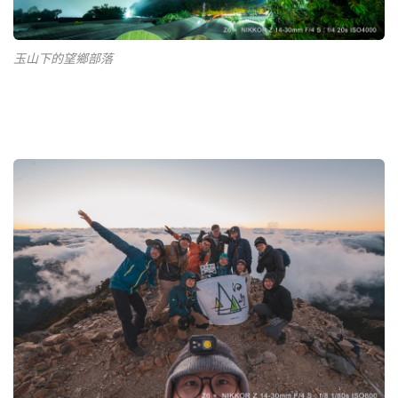
玉山下的望鄉部落