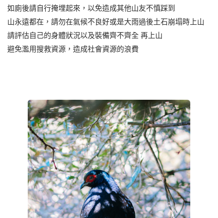
如廁後請自行掩埋起來，以免造成其他山友不慎踩到
山永遠都在，請勿在氣候不良好或是大雨過後土石崩塌時上山
請評估自己的身體狀況以及裝備齊不齊全 再上山
避免濫用搜救資源，造成社會資源的浪費