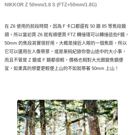
NIKKOR Z 50mm/1.8 S (FTZ+50mm/1.8G)
在 Z6 使用的前段時間，因為Ｆ卡口都還有 50 跟 85 等焦段鏡
頭，所以當初買 Z6 就有順便買 FTZ 轉接環可以轉接這些F鏡，
50mm 的焦段其實很好用，大概是接近人眼的一個焦距，所以
它可以運用在人像帶景，或是單純紀錄你登山途中的大小事，
而且不管是 Z 鏡或 F 鏡都很輕，價格也相對大光圈變焦鏡便
宜，如果真的想要更輕便上山的不如就帶著 50mm 上山！