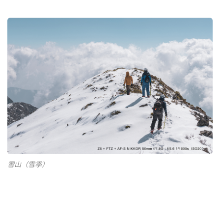
雪山（雪季）