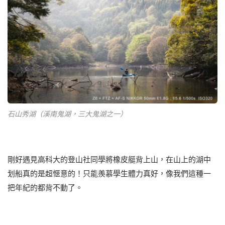
石山秀湖（溪南鬼湖，三大鬼湖之一）
剛好遇見高科大的登山社同學將橡皮艇背上山，在山上的湖中
划船真的是超愜意的！只能羨慕學生體力真好，像我們這種一
把年紀的都背不動了。