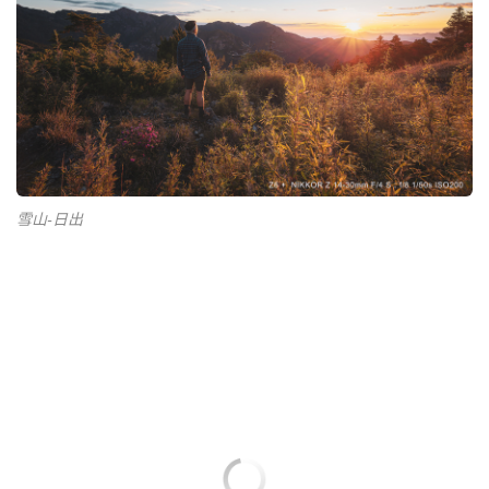
雪山-日出