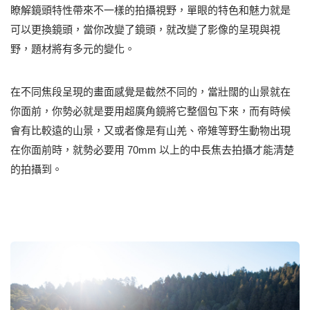
瞭解鏡頭特性帶來不一樣的拍攝視野，單眼的特色和魅力就是
可以更換鏡頭，當你改變了鏡頭，就改變了影像的呈現與視
野，題材將有多元的變化。
在不同焦段呈現的畫面感覺是截然不同的，當壯闊的山景就在
你面前，你勢必就是要用超廣角鏡將它整個包下來，而有時候
會有比較遠的山景，又或者像是有山羌、帝雉等野生動物出現
在你面前時，就勢必要用 70mm 以上的中長焦去拍攝才能清楚
的拍攝到。