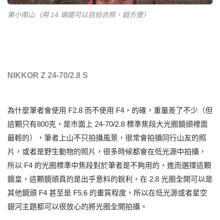
東小南山（用 14 端還可以自拍合照，超方便）
NIKKOR Z 24-70/2.8 S
為什麼筆者會使用 F2.8 而不使用 F4，的確，重量差了不少（但
這顆只有800克，是市面上 24-70/2.8 標準焦段大光圈鏡頭裡面
最輕的），筆者上山不只拍攝風景，很常會拍攝同行山友的照
片，或者是野生動物的照片，很多時候都會在低光源中拍攝，
所以 F4 的光圈標準中焦段對於筆者是不夠用的，進而選擇這顆
鏡皇，這顆鏡頭真的是出乎意料的銳利，在 2.8 光圈全開可以是
其他鏡頭 F4 甚至是 F5.6 的畫質程度，所以在低光源或者星空
銀河主題都可以很放心的將光圈全開拍攝。