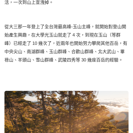
活，一次到山上宣洩掉。
從大三那一年登上了全台灣最高峰-玉山主峰，就開始對登山開
始產生興趣，在大學光玉山就走了 4 次，到現在玉山（等群
峰）已經走了 10 幾次了，近兩年也開始努力攀爬其他百岳，有
中央尖山、南湖群峰、玉山群峰、合歡山群峰、北大武山、畢
祿山、羊頭山、雪山群峰、武陵四秀等 30 幾座百岳的經驗。