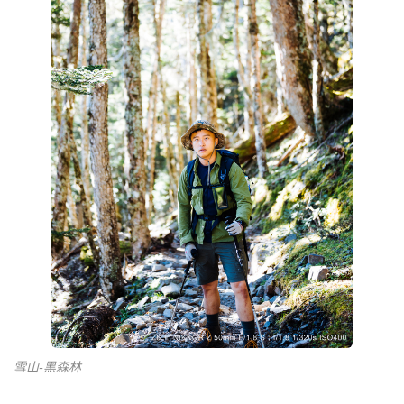
雪山-黑森林