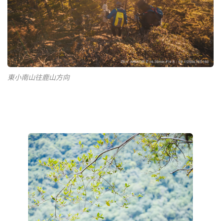
東小南山往鹿山方向