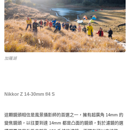
加羅湖
Nikkor Z 14-30mm f/4 S
這顆鏡頭相信是風景攝影師的首選之一，擁有超廣角 14mm 的
變焦鏡頭，以往要到達 14mm 都是凸面的鏡頭，對於濾鏡的選