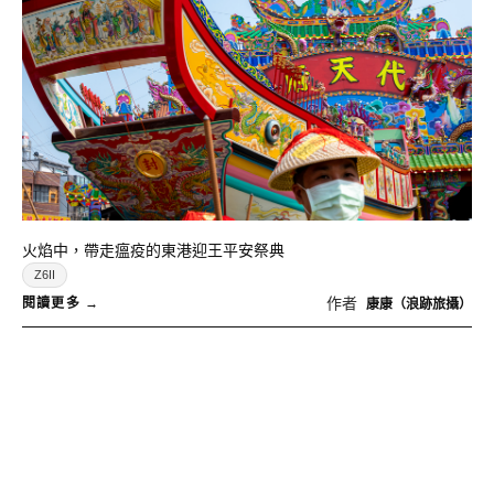
火焰中，帶走瘟疫的東港迎王平安祭典
Z6II
作者
康康（浪跡旅攝）