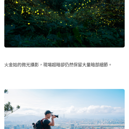
火金姑的微光攝影，現場超暗卻仍然保留大量暗部細節。