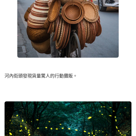
河內街頭發現貨量驚人的行動攤販。