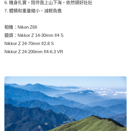
6. 機身扎實，陪伴我上山下海，依然頭好壯壯
7. 體積和重量縮小，減輕負擔
相機：Nikon Z6II
鏡頭：Nikkor Z 14-30mm f/4 S
Nikkor Z 24-70mm f/2.8 S
Nikkor Z 24-200mm f/4-6.3 VR