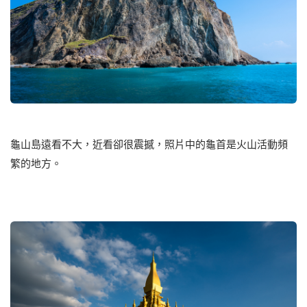
龜山島遠看不大，近看卻很震撼，照片中的龜首是火山活動頻
繁的地方。