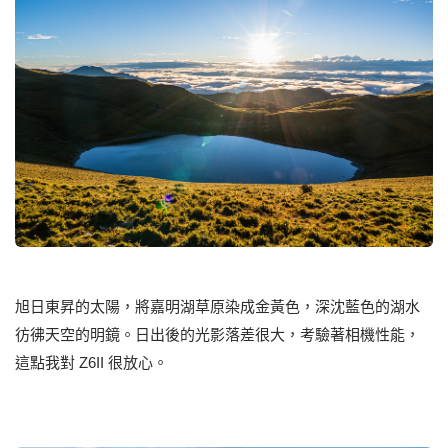
旭日東昇的太陽，將嘉明湖草原染成金黃色，深沈藍色的湖水
彷彿天空的明鏡。日出後的光影落差很大，考驗著相機性能，
這點我對 Z6II 很放心。