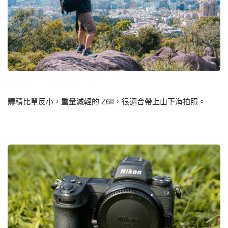
體積比單反小，重量減輕的 Z6II，很適合帶上山下海拍照。