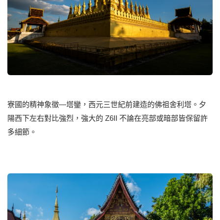
寮國的精神象徵—塔鑾，西元三世紀前建造的佛祖舍利塔。夕
陽西下左右對比強烈，強大的 Z6II 不論在亮部或暗部皆保留許
多細節。