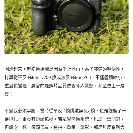
回想起來，起初換相機是因為愛上登山，為了裝備的輕便性，
打算從單反 Nikon D750 換成無反 Nikon Z6II，不僅體積縮小，
重量也變輕，厲害的是照片品質依舊令人驚艷，甚至更上一層
樓！
不過我必須承認，當時從單反D鏡跳進無反Z鏡，也是經歷了一
番掙扎，畢竟有鏡頭包袱，若是冒然換系統，也是一筆開銷。
但轉念一想，鏡頭畫質、連拍、重量、錄影，都是無反系列大