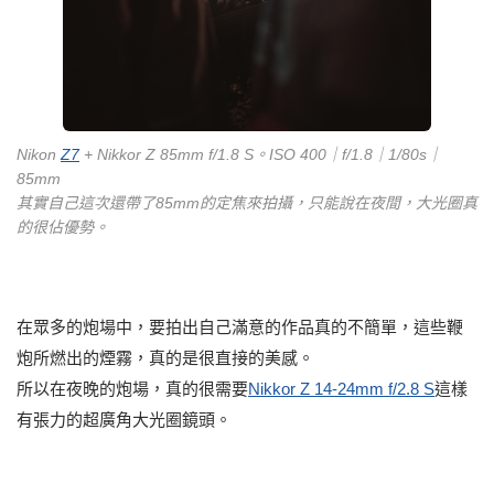
Nikon
Z7
+ Nikkor Z 85mm f/1.8 S。ISO 400｜f/1.8｜1/80s｜
85mm
其實自己這次還帶了85mm的定焦來拍攝，只能說在夜間，大光圈真
的很佔優勢。
在眾多的炮場中，要拍出自己滿意的作品真的不簡單，這些鞭
炮所燃出的煙霧，真的是很直接的美感。
所以在夜晚的炮場，真的很需要
Nikkor Z 14-24mm f/2.8 S
這樣
有張力的超廣角大光圈鏡頭。