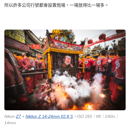
所以許多公司行號都會設置炮場，一場放得比一場多。
Nikon
Z7
+
Nikkor Z 14-24mm f/2.8 S
。ISO 250｜f/8｜1/60s｜
14mm