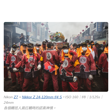
Nikon
Z7
+
Nikkor Z 24-120mm f/4 S
。ISO 160｜f/8｜1/125s｜
24mm
各個轎班人員扛轎時的認真神情。