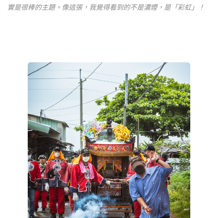
實是很棒的主題。像這張，我覺得看到的不是濃煙，是「彩虹」！