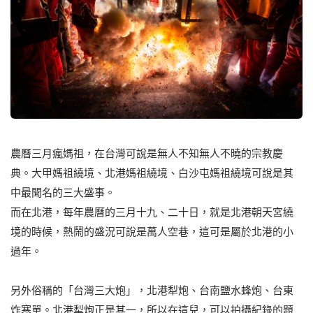
農曆三月瘋媽祖，在台灣可說是無人不知無人不曉的宗教慶
典。大甲媽祖繞境、北港媽祖繞境、白沙屯媽祖繞境可說是其
中最聞名的三大盛事。
而在北港，每年農曆的三月十九、二十日，就是北港朝天宮繞
境的時候，熱鬧的盛況可說是萬人空巷，這可是屬於北港的小
過年。
另外俗稱的「台灣三大炮」，北港犁炮、台南鹽水蜂炮、台東
炸寒單。北港犁炮正是其一，所以在這兒，可以拍攝紀錄的題