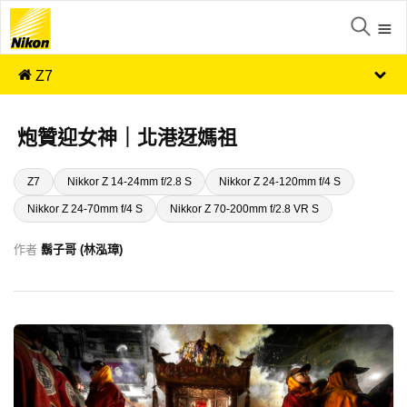
Z7
炮贊迎女神｜北港迓媽祖
Z7
Nikkor Z 14-24mm f/2.8 S
Nikkor Z 24-120mm f/4 S
Nikkor Z 24-70mm f/4 S
Nikkor Z 70-200mm f/2.8 VR S
作者
鬍子哥 (林泓璋)