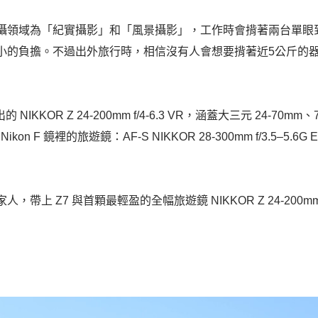
攝領域為「紀實攝影」和「風景攝影」，工作時會揹著兩台單眼到處
小的負擔。不過出外旅行時，相信沒有人會想要揹著近5公斤的
推出的 NIKKOR Z 24-200mm f/4-6.3 VR，涵蓋大三元 24-70m
kon F 鏡裡的旅遊鏡：AF-S NIKKOR 28-300mm f/3.5–5.6G 
帶上 Z7 與首顆最輕盈的全幅旅遊鏡 NIKKOR Z 24-200mm f