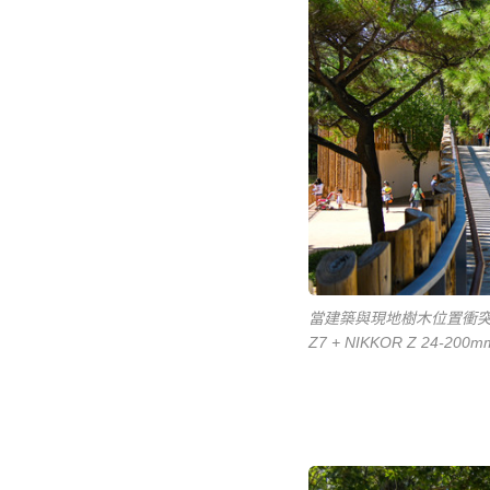
當建築與現地樹木位置衝
Z7 + NIKKOR Z 24-200mm