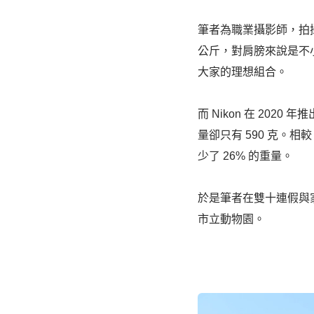
筆者為職業攝影師，拍
公斤，對肩膀來說是不
大家的理想組合。
而 Nikon 在 2020 年
量卻只有 590 克。相較 Ni
少了 26% 的重量。
於是筆者在雙十連假與家人，
市立動物園。