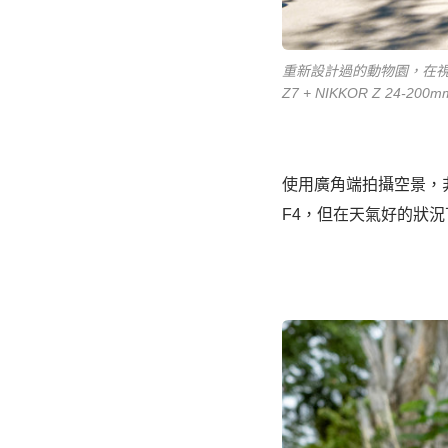
重新設計過的動物園，在
Z7 + NIKKOR Z 24-200mm
使用廣角端拍攝空景，非
F4，但在天氣好的狀況下