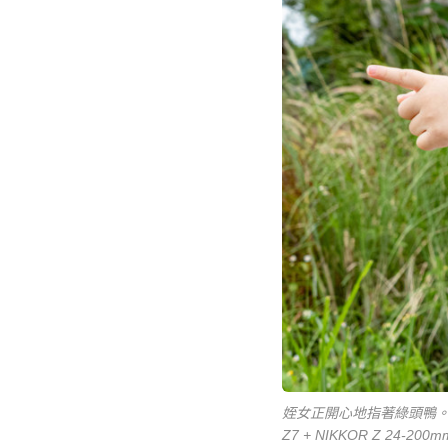
姪女正開心地指著綠頭鴨
Z7 + NIKKOR Z 24-200mm