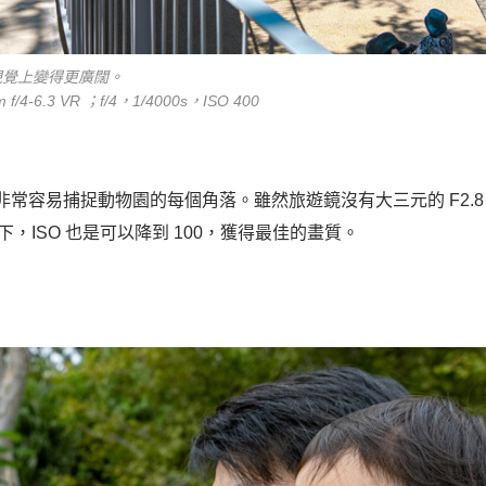
視覺上變得更廣闊。
 f/4-6.3 VR ；f/4，1/4000s，ISO 400
常容易捕捉動物園的每個角落。雖然旅遊鏡沒有大三元的 F2.8
，ISO 也是可以降到 100，獲得最佳的畫質。