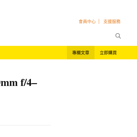
會員中心
支援服務
專欄文章
立即購買
m f/4–