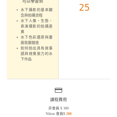
可以學習到
25
水下攝影的基本觀
念與拍攝流程
水下人像、生態、
表演攝影的拍攝差
異
水下色彩還原與畫
面氛圍營造
如何拍出具有故事
感與視覺張力的水
下作品
課程費用
非會員 $ 300
Nikon 會員$
200