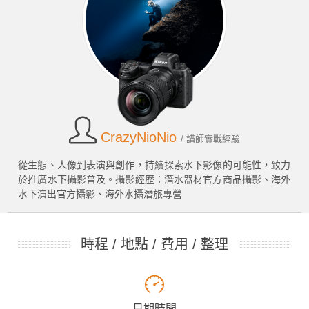
CrazyNioNio
/ 講師實戰經驗
從生態、人像到表演與創作，持續探索水下影像的可能性，致力
於推廣水下攝影普及。攝影經歷：潛水器材官方商品攝影、海外
水下演出官方攝影、海外水攝潛旅專營
時程 / 地點 / 費用 / 整理
日期時間