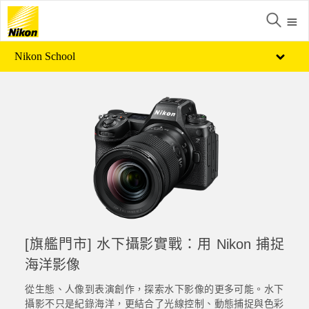
Nikon School
[旗艦門市] 水下攝影實戰：用 Nikon 捕捉
海洋影像
從生態、人像到表演創作，探索水下影像的更多可能。水下
攝影不只是紀錄海洋，更結合了光線控制、動態捕捉與色彩