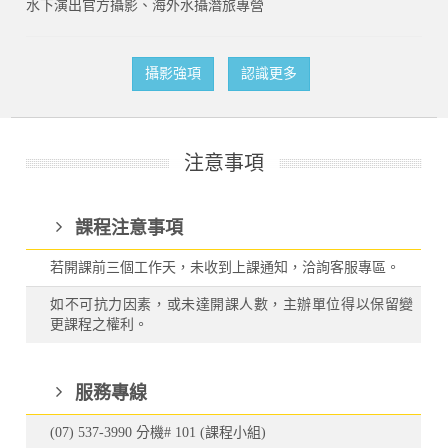
水下演出官方攝影、海外水攝潛旅專營
攝影強項
認識更多
注意事項
課程注意事項
若開課前三個工作天，未收到上課通知，洽詢客服專區。
如不可抗力因素，或未達開課人數，主辦單位得以保留變
更課程之權利。
服務專線
(07) 537-3990 分機# 101 (課程小組)