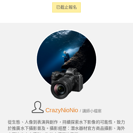
已截止報名
CrazyNioNio
/ 講師小檔案
從生態、人像到表演與創作，持續探索水下影像的可能性，致力
於推廣水下攝影普及。攝影經歷：潛水器材官方商品攝影、海外