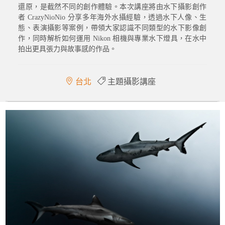
還原，是截然不同的創作體驗。本次講座將由水下攝影創作
者 CrazyNioNio 分享多年海外水攝經驗，透過水下人像、生
態、表演攝影等案例，帶領大家認識不同類型的水下影像創
作，同時解析如何運用 Nikon 相機與專業水下燈具，在水中
拍出更具張力與故事感的作品。
台北
主題攝影講座