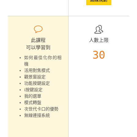
此課程
人數上限
可以學習到
30
如何最佳化你的相
機
活用對焦模式
觀景窗設定
功能按鍵設定
i按鍵設定
我的選單
模式轉盤
次世代卡口的優勢
無線連接系統