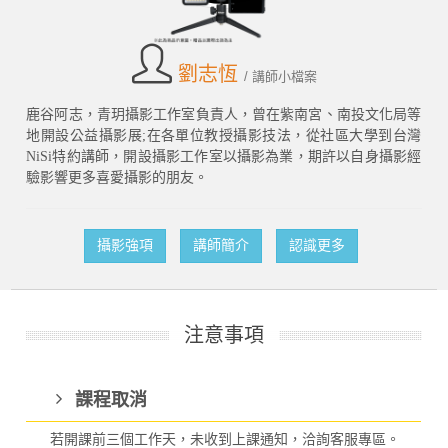
劉志恆
/ 講師小檔案
鹿谷阿志，青玥攝影工作室負責人，曾在紫南宮、南投文化局等
地開設公益攝影展;在各單位教授攝影技法，從社區大學到台灣
NiSi特約講師，開設攝影工作室以攝影為業，期許以自身攝影經
驗影響更多喜愛攝影的朋友。
攝影強項
講師簡介
認識更多
注意事項
課程取消
若開課前三個工作天，未收到上課通知，洽詢客服專區。