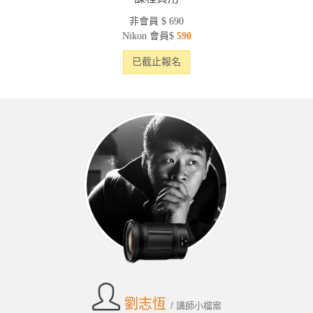
非會員 $ 690
Nikon 會員$
590
已截止報名
劉志恆
/ 講師小檔案