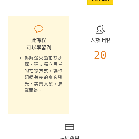
此課程
人數上限
可以學習到
20
拆解螢火蟲拍攝步
驟，建立獨立思考
的拍攝方式，讓你
紀錄美麗的夏夜螢
光，美景入袋，滿
載而歸。
課程費用