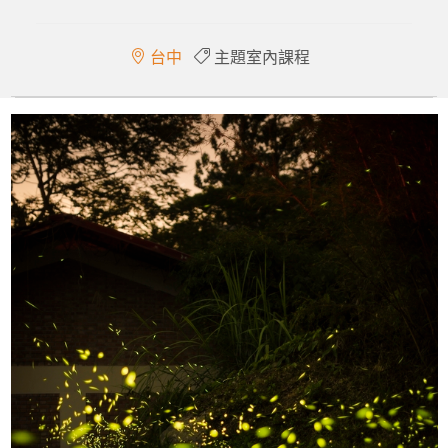
台中
主題室內課程