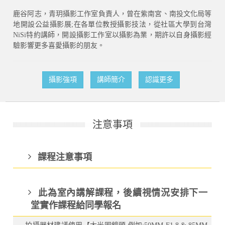
鹿谷阿志，青玥攝影工作室負責人，曾在紫南宮、南投文化局等
地開設公益攝影展;在各單位教授攝影技法，從社區大學到台灣
NiSi特約講師，開設攝影工作室以攝影為業，期許以自身攝影經
驗影響更多喜愛攝影的朋友。
攝影強項
講師簡介
認識更多
注意事項
課程注意事項
此為室內講解課程，後續視情況安排下一
堂實作課程給同學報名