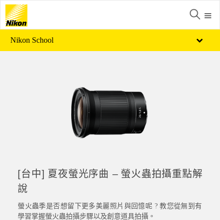
Nikon School
[台中] 夏夜螢光序曲 – 螢火蟲拍攝重點解
說
螢火蟲季是否想留下更多美麗照片與回憶呢 ? 教您從無到有
學習掌握螢火蟲拍攝步驟以及創意道具拍攝。