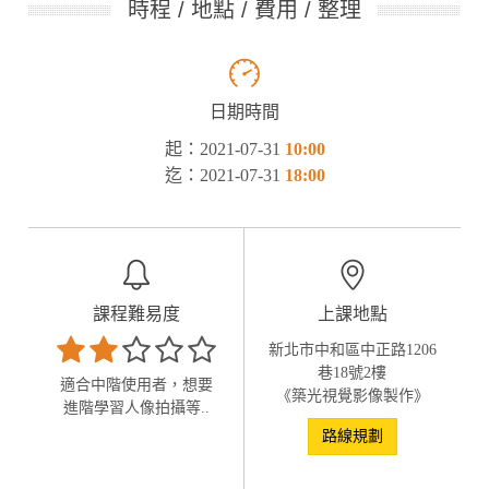
時程 / 地點 / 費用 / 整理
日期時間
起：2021-07-31
10:00
迄：2021-07-31
18:00
課程難易度
上課地點
新北市中和區中正路1206
巷18號2樓
適合中階使用者，想要
《築光視覺影像製作》
進階學習人像拍攝等..
路線規劃