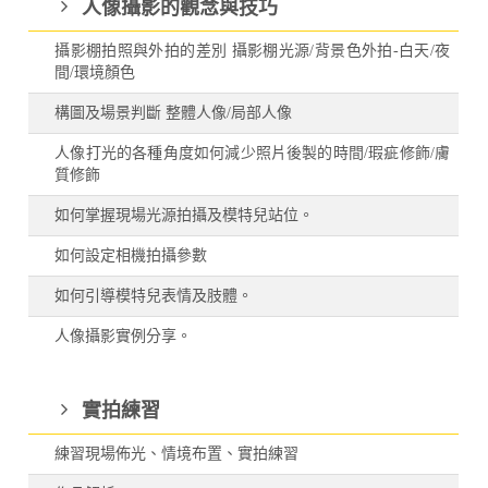
人像攝影的觀念與技巧
攝影棚拍照與外拍的差別 攝影棚光源/背景色外拍-白天/夜
間/環境顏色
構圖及場景判斷 整體人像/局部人像
人像打光的各種角度如何減少照片後製的時間/瑕疵修飾/膚
質修飾
如何掌握現場光源拍攝及模特兒站位。
如何設定相機拍攝參數
如何引導模特兒表情及肢體。
人像攝影實例分享。
實拍練習
練習現場佈光、情境布置、實拍練習