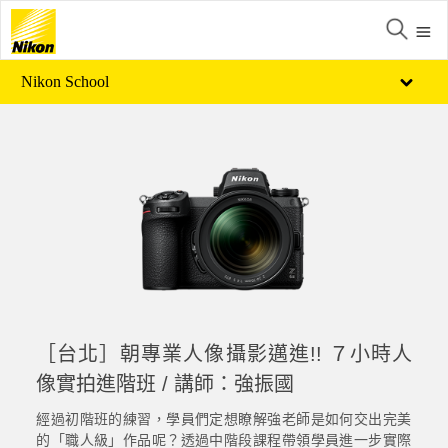
Nikon School
［台北］朝專業人像攝影邁進!! ７小時人
像實拍進階班 / 講師：強振國
經過初階班的練習，學員們定想瞭解強老師是如何交出完美
的「職人級」作品呢？透過中階段課程帶領學員進一步實際