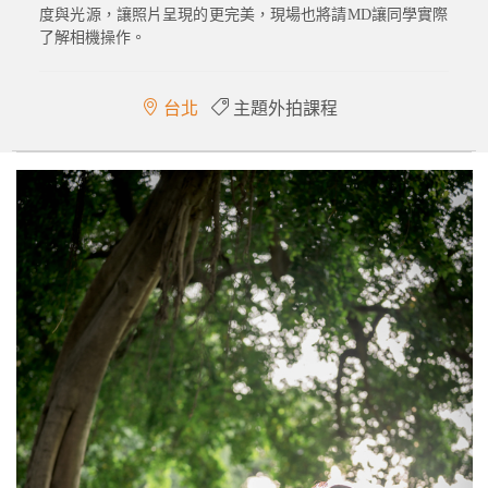
度與光源，讓照片呈現的更完美，現場也將請MD讓同學實際
了解相機操作。
台北
主題外拍課程