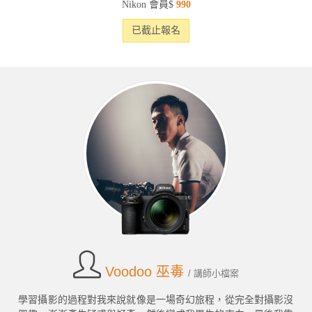
Nikon 會員$
990
已截止報名
Voodoo 巫毒
/ 講師小檔案
學習攝影的過程對我來說就像是一場奇幻旅程，從完全對攝影沒