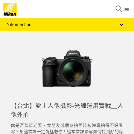
Nikon School
【台北】愛上人像攝影-光線運用實戰＿人
像外拍
你是否曾幫老婆、女朋友或朋友拍照時被嫌棄拍得不好看
呢？那這堂課一定能拯救你！從本堂課瞭解如何找到好的角