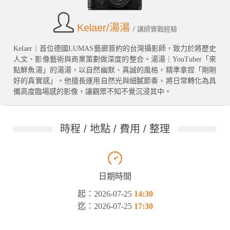
Kelaer/湯湯
/ 講師實戰經驗
Kelaer｜首位德國LUMAS藝廊簽約的台灣攝影師，致力於將歷史
人文、影像藝術與商業策劃做深度的整合。湯湯｜YouTuber「來
點鮮魚湯」的湯湯，以自然幽默、真誠的風格，精準拿捏「剛剛
好的真實感」。他擅長運用自然光與細膩節奏，將日常轉化為具
備高度臨場感的影像，讓觀眾不知不覺沉浸其中。
時程 / 地點 / 費用 / 整理
日期時間
起：2026-07-25
14:30
迄：2026-07-25
17:30