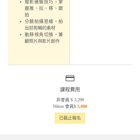
電影運鏡技巧，掌
握推、拉、移、跟
拍
分鏡拍攝思維，拍
出好剪輯的素材
動靜視角切換，兼
顧照片與影片創作
課程費用
非會員 $ 3,290
Nikon 會員$
3,000
已截止報名