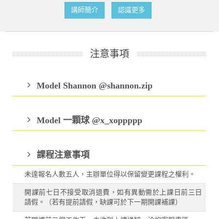
講師簡介
認識更多
注意事項
Model Shannon @shannon.zip
Model 一顆球 @x_xoppppp
課程注意事項
未達報名人數五人，主辦單位得以保留變更課程之權利。
開課前七日不接受取消退費，如有異動需於上課日前三日
請假。（若有提前請假，缺課可於下一期開課補課）