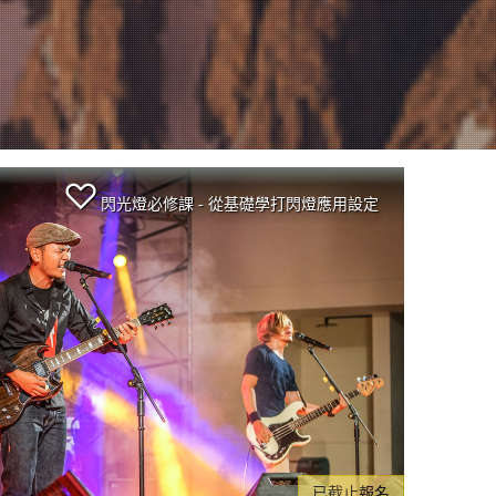
閃光燈必修課 - 從基礎學打閃燈應用設定
已截止報名