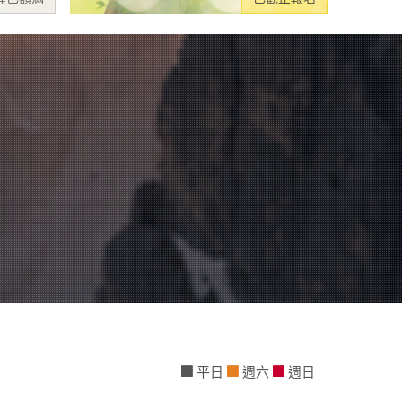
平日
週六
週日