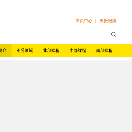
會員中心
支援服務
簡介
不分區域
北部課程
中部課程
南部課程