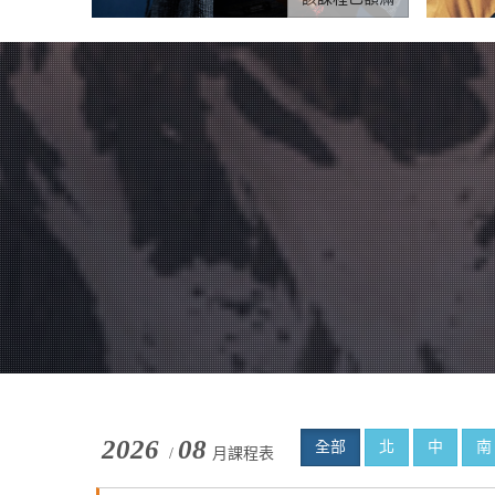
2026
08
全部
北
中
南
/
月課程表