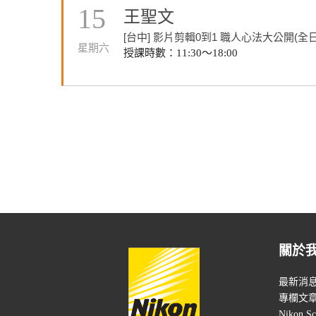
15
王聖文
[台中] 影片剪輯0到1 職人心法大公開(全日
星期六
授課時數：11:30～18:00
關於
最新消
專欄文
Nikon Sc