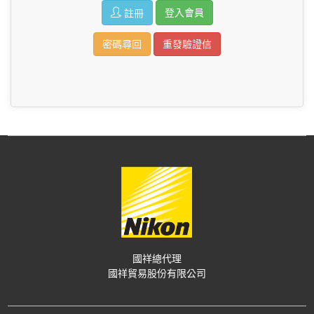
註冊
密碼尋回
重發驗證信
國祥總代理
國祥貿易股份有限公司