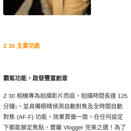
Z 30 主要功能
霸氣功能，啟發豐富創意
Z 30 相機專為拍攝影片而設，拍攝時間長達 125
分鐘
，並具備眼睛偵測自動對焦及全時間自動
1
對焦 (AF-F) 功能，效果貫徹一致，在任何設定
下都能鎖定焦點，實屬 Vlogger 完美之選！為了