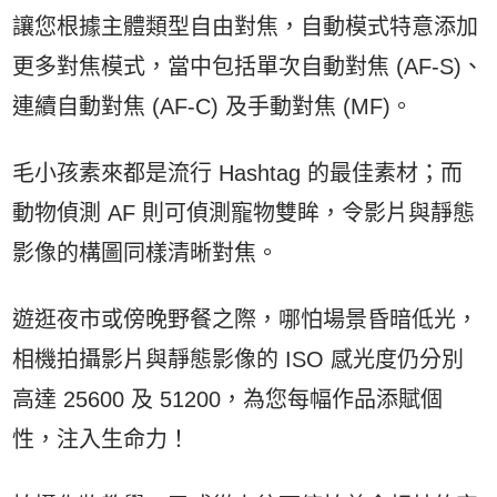
讓您根據主體類型自由對焦，自動模式特意添加
更多對焦模式，當中包括單次自動對焦 (AF-S)、
連續自動對焦 (AF-C) 及手動對焦 (MF)。
毛小孩素來都是流行 Hashtag 的最佳素材；而
動物偵測 AF 則可偵測寵物雙眸，令影片與靜態
影像的構圖同樣清晰對焦。
遊逛夜市或傍晚野餐之際，哪怕場景昏暗低光，
相機拍攝影片與靜態影像的 ISO 感光度仍分別
高達 25600 及 51200，為您每幅作品添賦個
性，注入生命力！