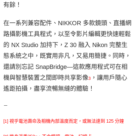
有餘！
在一系列兼容配件、NIKKOR 多款鏡頭、直播網
路攝影機工具程式，以至令影片編輯更快速輕鬆
的 NX Studio 加持下，Z 30 融入 Nikon 完整生
態系統之中，既實用非凡，又易用簡捷。同時，
還請別忘記 SnapBridge—這款應用程式可在相
機與智慧裝置之間即時共享影像
，讓用戶隨心
3
遙距拍攝，盡享流暢無縫的體驗！
－
[
] 視乎電池壽命及相機內部溫度而定，或無法達到 125 分鐘
1