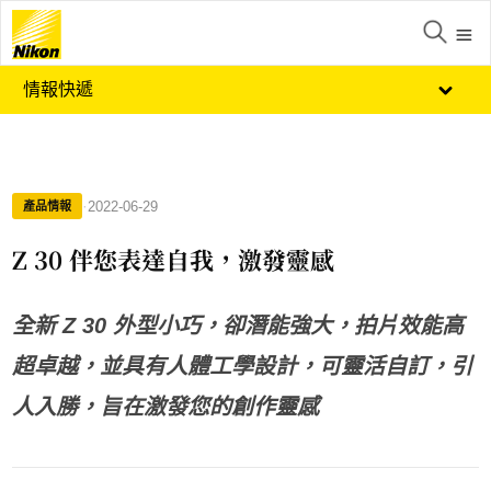
情報快遞
·
2022-06-29
產品情報
Z 30 伴您表達自我，激發靈感
全新 Z 30 外型小巧，卻潛能強大，拍片效能高
超卓越，並具有人體工學設計，可靈活自訂，引
人入勝，旨在激發您的創作靈感