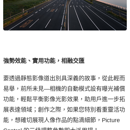
強勢效能、實用功能，相融交匯
要透過靜態影像道出別具深義的故事，從此輕而
易舉，前所未見—相機的自動模式設有曝光補償
功能，輕鬆平衡影像光影效果，助用戶進一步拓
展表達領域；創作之際，如果您特別看重靈活功
能，想確切展現人像作品的點滴細節，Picture