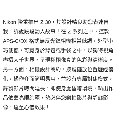
Nikon 隆重推出 Z 30，其設計精良助您表達自
我，訴說段段動人故事！在 Z 系列之中，這款
APS-C/DX 格式無反光鏡相機相當低調，外型小
巧便攜，可藏身於背包或手袋之中，以獨特視角
盡攝大千世界，呈現栩栩像真的色彩與清晰度。
另一方面，相機設計簡約，按鍵擺放位置歷經優
化，操作介面簡明易用，並設有專屬對焦模式，
錄製影片時間延長，即使身處昏暗環境，輸出作
品依舊亮眼絢麗，勢必伴您樂拍影片與靜態影
像，達至心儀效果！