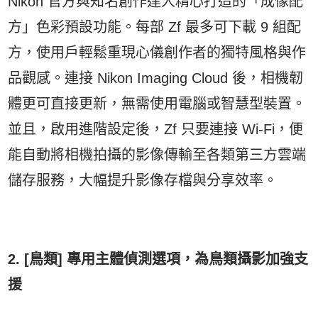
Nikon 官方與知名創作達人精心打造的「成像配
方」色彩預設功能。每部 Zf 最多可下載 9 組配
方，使用戶輕鬆重現心儀創作者的獨特風格與作
品觀感。連接 Nikon Imaging Cloud 後，相機韌
體更可直接更新，無需使用電腦或智慧型裝置。
並且，啟用進階設定後，Zf 只要連接 Wi-Fi，便
能自動將相機拍攝的影像傳輸至各類第三方雲端
儲存服務，大幅提升影像存檔與分享效率。
2. [鳥類] 專用主體偵測選項，為鳥類攝影加強支
援