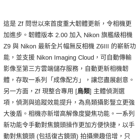
這是 Zf 問世以來首度重大韌體更新，令相機更
加進步。韌體版本 2.00 加入 Nikon 旗艦級相機
Z9 與 Nikon 最新全片幅無反相機 Z6III 的嶄新功
能，並支援 Nikon Imaging Cloud，可自動傳輸
影像至第三方雲端儲存服務，自動更新相機韌
體，存取一系列「成像配方」，讓您盡展創意。
另一方面，Zf 現整合專用 [
鳥類
] 主體偵測選
項，偵測與追蹤效能提升，為鳥類攝影豎立更強
大後盾。相機亦新增高解像度變焦功能。一系列
新功能令手動對焦鏡頭操作更加方便快捷，以手
動對焦鏡頭 (包括復古鏡頭) 拍攝樂趣倍增，只