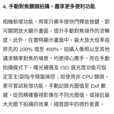
4. 手動對焦鏡頭拍攝，盡享更多便利功能
相機新增功能，用家只需半按快門釋放按鍵，即
可關閉放大顯示畫面，提升手動對焦操作的流暢
度。此外，在實時顯示畫面中，最大放大倍率由
原先的 200% 增至 400%，拍攝人像照以至其他
講求精準對焦的場景，均更得心應手。而在手動
拍攝模式下，曝光補償及 ISO 感光度功能可指
定至主/副指令撥盤操控；如使用非 CPU 鏡頭，
更可嘗試新增功能，手動記錄光圈值至 Exif 數
據，從而精確審視影像在不同光圈值、或接近最
大光圈下拍攝的效果，細賞箇中的微妙差異。