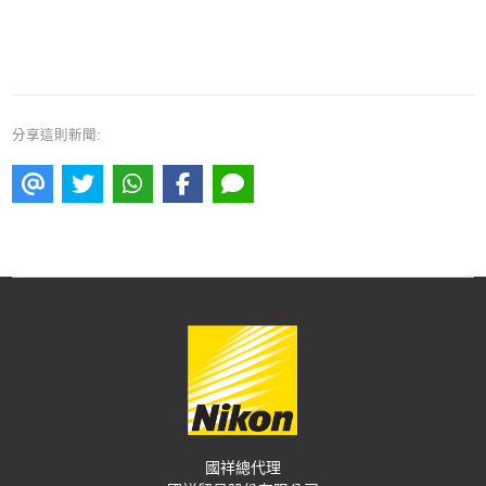
分享這則新聞:
國祥總代理