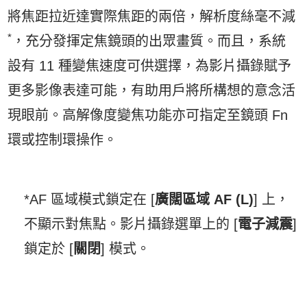
將焦距拉近達實際焦距的兩倍，解析度絲毫不減
*
，充分發揮定焦鏡頭的出眾畫質。而且，系統
設有 11 種變焦速度可供選擇，為影片攝錄賦予
更多影像表達可能，有助用戶將所構想的意念活
現眼前。高解像度變焦功能亦可指定至鏡頭 Fn
環或控制環操作。
*AF 區域模式鎖定在 [
廣闊區域 AF (L)
] 上，
不顯示對焦點。影片攝錄選單上的 [
電子減震
]
鎖定於 [
關閉
] 模式。