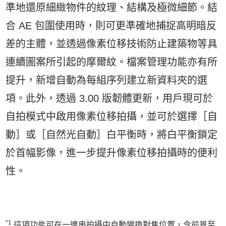
準地還原細緻物件的紋理、結構及極微細節。結
合 AE 包圍使用時，則可更準確地捕捉高明暗反
差的主體，並透過像素位移技術防止建築物等具
連續圖案所引起的摩爾紋。檔案管理功能亦有所
提升，新增自動為每組序列建立新資料夾的選
項。此外，透過 3.00 版韌體更新，用戶現可於
自拍模式中啟用像素位移拍攝，並可於選擇［自
動］或［自然光自動］白平衡時，將白平衡鎖定
於首幅影像，進一步提升像素位移拍攝時的便利
性。
*1
這項功能可在一連串拍攝中自動變換對焦位置，令前景至