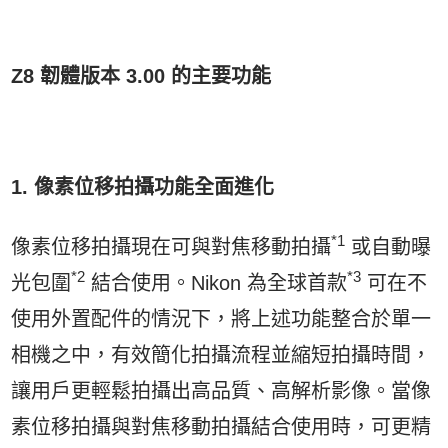
Z8
韌體版本
3.00
的主要功能
1. 像素位移拍攝功能全面進化
*1
像素位移拍攝現在可與對焦移動拍攝
或自動曝
*2
*3
光包圍
結合使用。Nikon 為全球首款
可在不
使用外置配件的情況下，將上述功能整合於單一
相機之中，有效簡化拍攝流程並縮短拍攝時間，
讓用戶更輕鬆拍攝出高品質、高解析影像。當像
素位移拍攝與對焦移動拍攝結合使用時，可更精