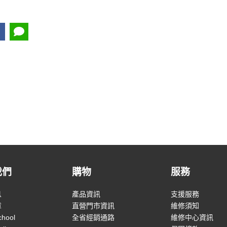
我們
購物
服務
息
產品資訊
支援服務
章
直營門市資訊
維修須知
chool
全省經銷通路
維修中心資訊