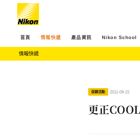
首頁
情報快遞
產品資訊
Nikon School
情報快遞
·
2011-09-15
促銷活動
更正COOL