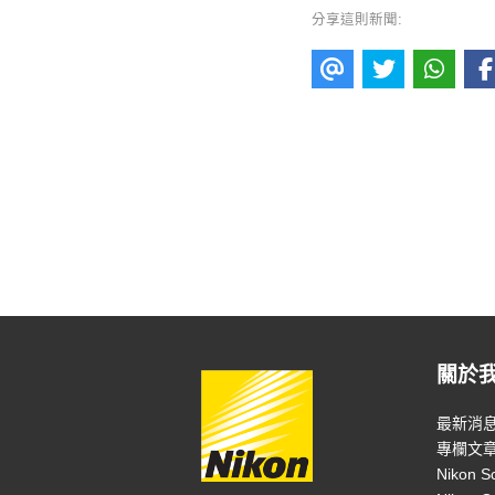
分享這則新聞:
關於
最新消
專欄文
Nikon S