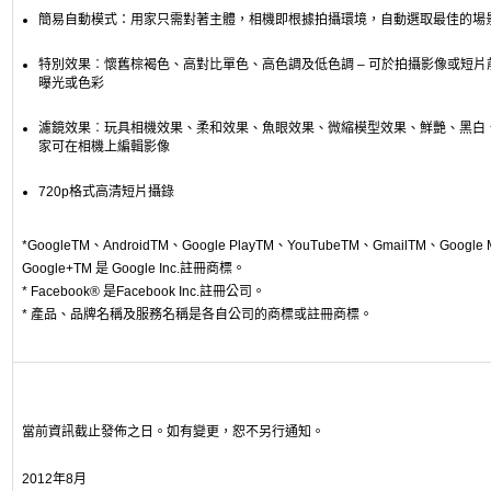
簡易自動模式：用家只需對著主體，相機即根據拍攝環境，自動選取最佳的場
特別效果︰懷舊棕褐色、高對比單色、高色調及低色調 – 可於拍攝影像或短
曝光或色彩
濾鏡效果︰玩具相機效果、柔和效果、魚眼效果、微縮模型效果、鮮艷、黑白、
家可在相機上編輯影像
720p格式高清短片攝錄
*GoogleTM、AndroidTM、Google PlayTM、YouTubeTM、GmailTM、Google
Google+TM 是 Google Inc.註冊商標。
* Facebook® 是Facebook Inc.註冊公司。
* 產品、品牌名稱及服務名稱是各自公司的商標或註冊商標。
當前資訊截止發佈之日。如有變更，恕不另行通知。
2012年8月