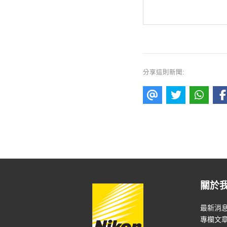
分享這則新聞:
關於
最新消
專欄文