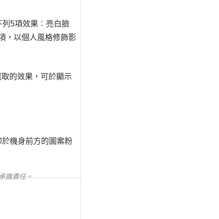
下列5項效果︰亮白臉
項，以個人風格修飾影
選取的效果，可於顯示
印於機身前方的圖案粉
承擔責任。