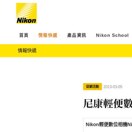
首頁
情報快遞
產品資訊
Nikon School
情報快遞
·
2013-03-05
促銷活動
尼康輕便數位
Nikon輕便數位相機Niko