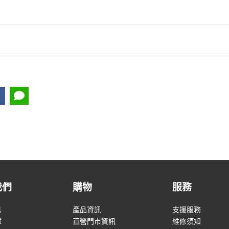
我們
購物
服務
息
產品資訊
支援服務
章
直營門市資訊
維修須知