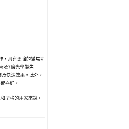
。
較前作，具有更強的變焦功
技術及7倍光學變焦
飾及快速效果。此外，
格或喜好。
靠和型格的用家來說，