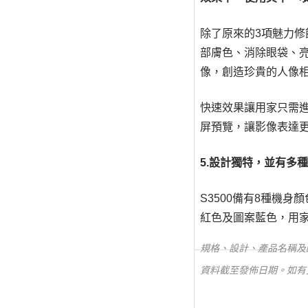
除了原來的3項魅力修
部膚色、消除眼袋、
像，創造珍貴的人像
快速效果讓用家只需
屏預覽，讓影像表達
5.設計獨特，並有多
S3500備有8種機
紅色及圖案藍色，用
規格、設計、產品名稱及
資料截至發佈日期。如有