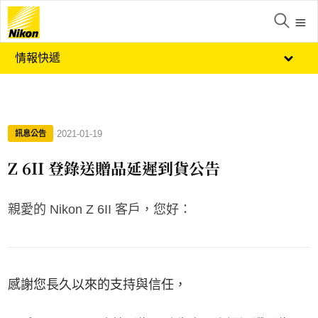
情報快遞
·
2021-01-19
訊息公告
Z 6II 登錄送贈品延遲到貨公告
親愛的 Nikon Z 6II 客戶，您好：
感謝您長久以來的支持與信任，