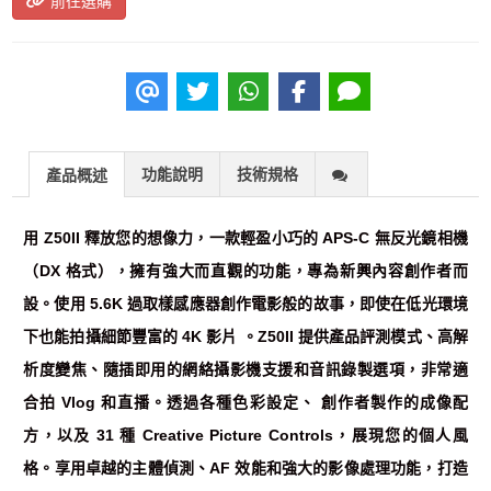
前往選購
功能說明
技術規格
產品概述
用 Z50II 釋放您的想像力，一款輕盈小巧的 APS-C 無反光鏡相機
（DX 格式），擁有強大而直觀的功能，專為新興內容創作者而
設。使用 5.6K 過取樣感應器創作電影般的故事，即使在低光環境
下也能拍攝細節豐富的 4K 影片 。Z50II 提供產品評測模式、高解
析度變焦、隨插即用的網絡攝影機支援和音訊錄製選項，非常適
合拍 Vlog 和直播。透過各種色彩設定、 創作者製作的成像配
方，以及 31 種 Creative Picture Controls，展現您的個人風
格。享用卓越的主體偵測、AF 效能和強大的影像處理功能，打造