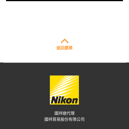
返回選單
國祥總代理
國祥貿易股份有限公司