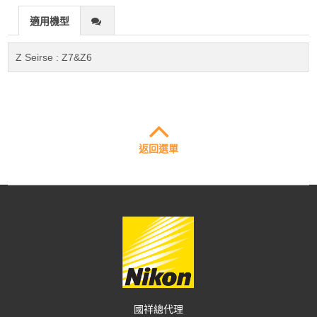
適用機型
Z Seirse : Z7&Z6
返回選單
國祥總代理