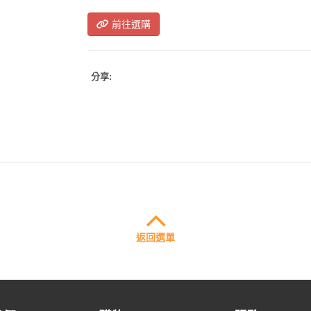
前往選購
分享:
返回選單