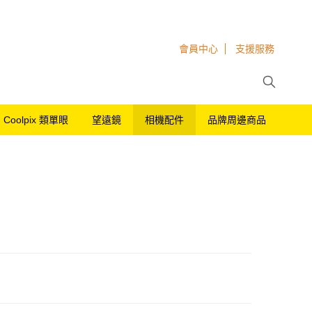
會員中心
支援服務
Coolpix 類單眼
望遠鏡
相機配件
品牌周邊商品