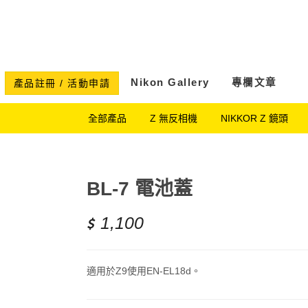
Nikon Gallery
專欄文章
產品註冊 / 活動申請
全部產品
Z 無反相機
NIKKOR Z 鏡頭
BL-7 電池蓋
1,100
適用於Z9使用EN-EL18d。