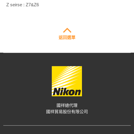
Z seirse : Z7&Z6
返回選單
國祥總代理
國祥貿易股份有限公司