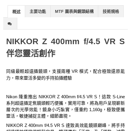
主要功能
MTF 圖表與鏡頭結構
技術規格
概述
NIKKOR Z 400mm f/4.5 VR S
伴您靈活創作
同級最輕超遠攝鏡頭，支援兩種
VR
模式，配合極致還原能
力，帶來靈活多變的手持拍攝體驗
Nikon 隆重推出 NIKKOR Z 400mm f/4.5 VR S！這款 S-Line
系列超遠攝定焦鏡頭輕巧便攜，實用可靠，將為用戶呈現嶄新
層次的光學效能！鏡身小巧紮實，僅重約 1,160g，極致便攜
靈活，敏捷捕捉主體，細節盡現。
NIKKOR Z 400mm f/4.5 VR S 達致高效能鏡頭巔峰，將手持