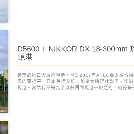
D5600 + NIKKOR DX 18-
峴港
越南的第四大城市峴港，也是2017年APEC亞太經
國的習近平、日本首相安倍、加拿大總理杜魯多、澳洲總
峴港。當然我不是為了湊熱鬧到峴港來旅遊的，純粹是