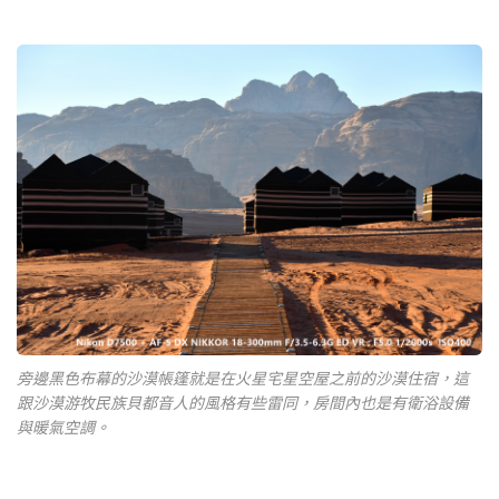
旁邊黑色布幕的沙漠帳篷就是在火星宅星空屋之前的沙漠住宿，這
跟沙漠游牧民族貝都音人的風格有些雷同，房間內也是有衛浴設備
與暖氣空調。