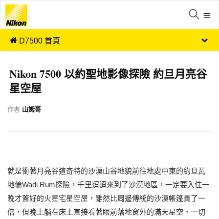
D7500 首頁
Nikon 7500 以約聖地影像探險 約旦月亮谷
星空屋
作者
山姆哥
就是衝著月亮谷這奇特的沙漠山谷地貌前往地處中東的約旦瓦
地倫Wadi Rum探險，千里迢迢來到了沙漠地區，一定要入住一
晚才蓋好的火星宅星空屋，雖然比周邊傳統的沙漠帳篷貴了一
倍，但晚上躺在床上直接看著眼前落地窗外的滿天星空，一切