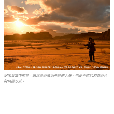
把團員當作前景，讓風景照增添些許的人味，也是不錯的旅遊照片
的構圖方式。