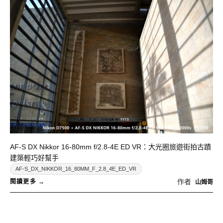
AF-S DX Nikkor 16-80mm f/2.8-4E ED VR：大光圈旅遊街拍古蹟
建築輕巧好幫手
AF-S_DX_NIKKOR_16_80MM_F_2.8_4E_ED_VR
作者
山姆哥