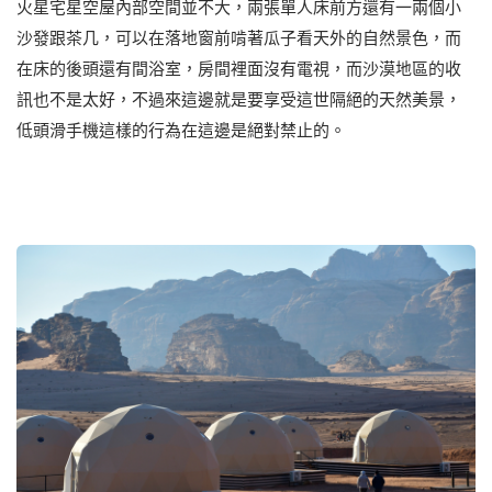
火星宅星空屋內部空間並不大，兩張單人床前方還有一兩個小
沙發跟茶几，可以在落地窗前啃著瓜子看天外的自然景色，而
在床的後頭還有間浴室，房間裡面沒有電視，而沙漠地區的收
訊也不是太好，不過來這邊就是要享受這世隔絕的天然美景，
低頭滑手機這樣的行為在這邊是絕對禁止的。