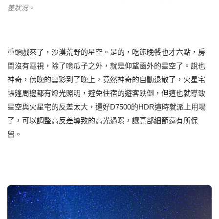
差狀況。
重頭戲來了，沙漠荒野的星空。是的，吃飽晚餐也才六點，房
間沒有電視，除了啃瓜子之外，就是仰望窗外的星空了。說也
神奇，傍晚的雲彩到了晚上，竟然神奇的自動退散了，火星宅
帳篷周邊都有燈光照明，避免住宿的遊客跌倒，但這也就導致
星空與火星宅的反差太大，還好D7500的HDR這時就派上用場
了，可以調整高反差導致的高光過曝，讓亮部細節還有所保
留。