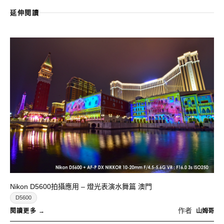
延伸閱讀
Nikon D5600拍攝應用 – 燈光表演水舞篇 澳門
D5600
作者
山姆哥