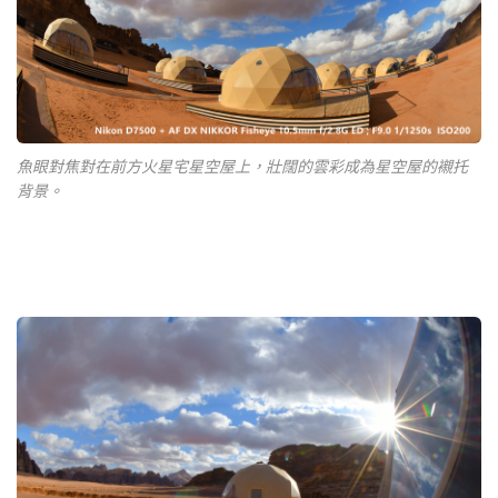
魚眼對焦對在前方火星宅星空屋上，壯闊的雲彩成為星空屋的襯托
背景。