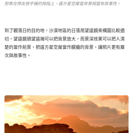
對焦在隊友按手機的拇指上，遠方星空屋當背景相當有故事性。
到了觀落日的目的地，沙漠地區的日落用望遠鏡來構圖比較適
切，望遠鏡頭望遠端可以把背景放大，而景深效果可以把人清
楚的當作前景，把遠方星空屋當作朦朧的背景，讓照片更有層
次與故事性。