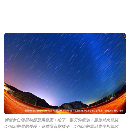
通常數位曝星軌都是用疊圖，拍了一整天的電池，最後就來嘗試
D7500的星軌長曝，竟然還有點樣子，D7500的電池實在相當耐