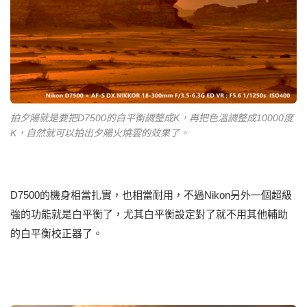
拍夕陽就是要把D7500的白平衡調整成K，再把色溫調整成10000度
K，自然就可以拍出夕陽火燒雲的效果了。
D7500的機身相當扎實，也相當耐用，不過Nikon另外一個超級
強的功能就是白平衡了，尤其白平衡設定對了就不用其他輔助
的白平衡校正器了。