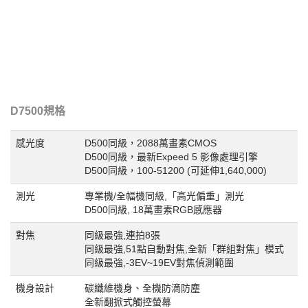
D7500規格
感光度
D500同級，2088萬畫素CMOS
D500同級，最新Expeed 5 影像處理引擎
D500同級，100-51200 (可延伸1,640,000)
測光
專業機/全幅機同級,「高光偏重」測光
D500同級, 18萬畫素RGB感應器
對焦
同級最強,連拍8張
同級最強,51點自動對焦,全新「群組對焦」模式
同級最強,-3EV~19EV對焦偵測範圍
機身設計
碳纖維機身、全機防滴防塵
全新翻掀式觸控螢幕