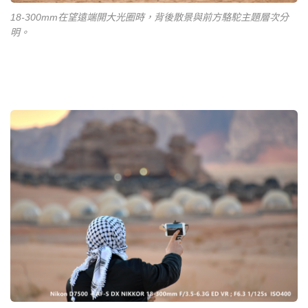
18-300mm在望遠端開大光圈時，背後散景與前方駱駝主題層次分
明。