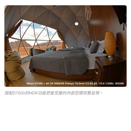
搭配D7500的HDR功能把星空屋的內部空間完整呈現。