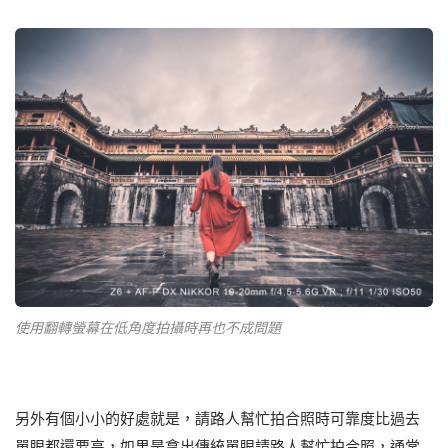
使用翻轉螢幕在低角度拍攝時再也不成問題
另外有個小小的好處就是，請路人幫忙拍合照時可靠度比過去
單眼都還要高，如果是拿出傳統單眼請路人幫忙拍合照，通常