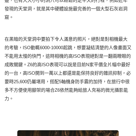
邊，也有大大小小的洞穴可以輕鬆的走半天的行程，例如近年
發現的天堂洞，就是其中硬體設施最完善的一個大型石灰岩洞
窟。
在黑暗的天堂洞中要拍下令人滿意的照片，絕對是對相機最大
的考驗，ISO動輒6000-10000起跳，想要凝結清楚的人像畫面又
不能用太慢的快門，這時相機的高ISO表現絕對是一翻兩瞪眼的
成敗關鍵。Z6的高ISO表現可以說是目前N家平價全片幅中最好
的一台，高ISO開到一萬以上都還是能保持良好的雜訊抑制，必
要時25,600仍屬堪用，搭配5軸機身防手震的加持，在旅行中很
多不方便使用腳架的場合Z6依然能夠給旅人充裕的微光攝影能
力。