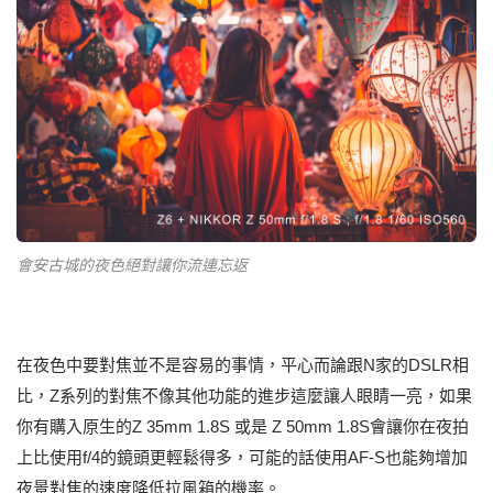
會安古城的夜色絕對讓你流連忘返
在夜色中要對焦並不是容易的事情，平心而論跟N家的DSLR相
比，Z系列的對焦不像其他功能的進步這麼讓人眼睛一亮，如果
你有購入原生的Z 35mm 1.8S 或是 Z 50mm 1.8S會讓你在夜拍
上比使用f/4的鏡頭更輕鬆得多，可能的話使用AF-S也能夠增加
夜景對焦的速度降低拉風箱的機率。