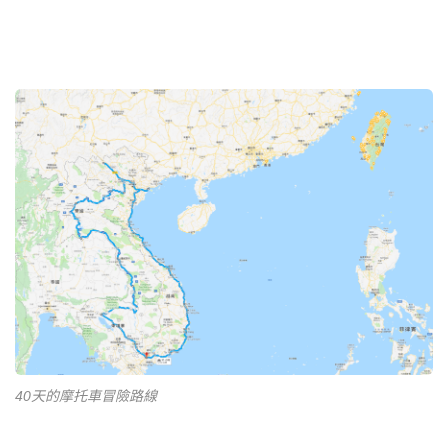
40天的摩托車冒險路線