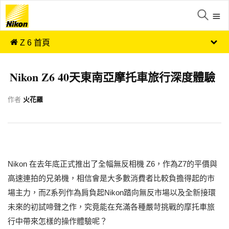
Z 6 首頁
Nikon Z6 40天東南亞摩托車旅行深度體驗
作者
火花羅
Nikon 在去年底正式推出了全幅無反相機 Z6，作為Z7的平價與
高速連拍的兄弟機，相信會是大多數消費者比較負擔得起的市
場主力，而Z系列作為肩負起Nikon踏向無反市場以及全新接環
未來的初試啼聲之作，究竟能在充滿各種嚴苛挑戰的摩托車旅
行中帶來怎樣的操作體驗呢？