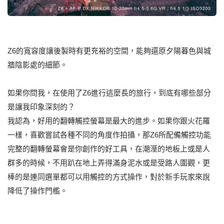
Z6的寬容度讓後製時有更充裕的空間，能夠還原夕陽暮色與城
牆陰影處的細節。
如果你問我，在使用了Z6進行這麼長的旅行，到底有哪些部分
是讓我印象深刻的？
我認為，好用的翻轉觸控螢幕是最大的進步。如果你跟火花羅
一樣，喜歡嘗試各種不同的角度作拍攝，那Z6所配備觸控功能
完整的翻轉螢幕會是你創作的好工具，在潮溼的地板上或是人
群多的時候，不用趴在地上弄得滿身泥水或是受路人圍觀，更
棒的是連同選單都可以用觸控的方式操作，對於新手玩家來說
降低了操作門檻。