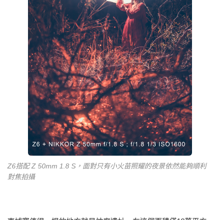
Z6搭配 Z 50mm 1.8 S，面對只有小火苗照耀的夜景依然能夠順利
對焦拍攝