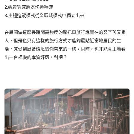
2.觀景窗感應器切換精確
3.主體追蹤模式從全區域模式中獨立出來
在異國做這麼長時間高強度的摩托車旅行說實在的又辛苦又累
人，但是也只有這樣的旅行方式才能夠最貼近當地居民的生
活，感受到周遭環境給你帶來的一切。同時，也才能真正地看
出一台相機的本質好壞，對吧？