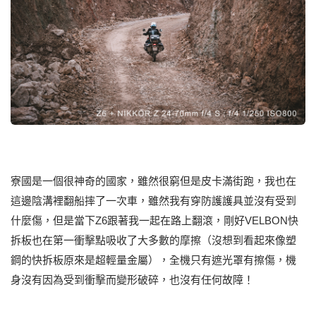
寮國是一個很神奇的國家，雖然很窮但是皮卡滿街跑，我也在
這邊陰溝裡翻船摔了一次車，雖然我有穿防護護具並沒有受到
什麼傷，但是當下Z6跟著我一起在路上翻滾，剛好VELBON快
拆板也在第一衝擊點吸收了大多數的摩擦（沒想到看起來像塑
鋼的快拆板原來是超輕量金屬），全機只有遮光罩有擦傷，機
身沒有因為受到衝擊而變形破碎，也沒有任何故障！