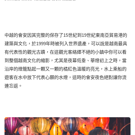
中越的會安因其完整的保存了15世紀到19世紀東南亞貿易港的
建築與文化，於1999年時被列入世界遺產，可以說是越南最具
有代表性的觀光古蹟，在這觀光客絡繹不絕的小鎮中你可以看
到整個越南文化的縮影，尤其是夜幕低垂、華燈初上之時，當
沿岸的燈籠點起一顆又一顆的橘紅色溫暖的亮光，水上乘船的
遊客在水中放下代表心願的水燈，這時的會安夜色絕對讓你流
連忘返。