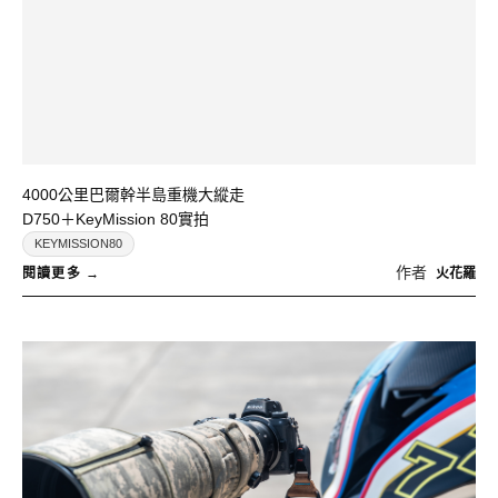
4000公里巴爾幹半島重機大縱走
D750＋KeyMission 80實拍
KEYMISSION80
作者
火花羅