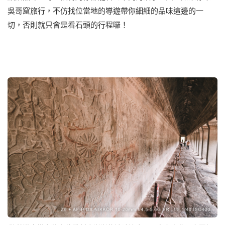
吳哥窟旅行，不仿找位當地的導遊帶你細細的品味這邊的一
切，否則就只會是看石頭的行程囉！