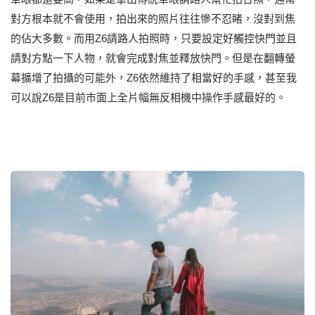
對方根本就不會使用，拍出來的照片往往慘不忍睹，沒對到焦
的佔大多數。而用Z6請路人拍照時，只要設定好觸控快門並且
請對方點一下人物，就會完成對焦並釋放快門。但是在翻轉螢
幕擴增了拍攝的可能外，Z6依然維持了相當好的手感，甚至我
可以說Z6是目前市面上全片幅無反相機中操作手感最好的。