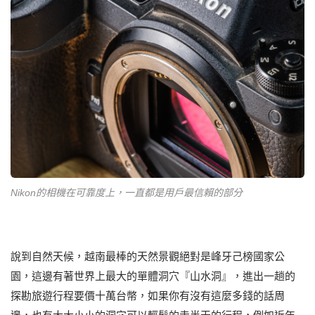
Nikon的相機在可靠度上，一直都是用戶最信賴的部分
說到自然天候，越南最棒的天然景觀絕對是峰牙己榜國家公
園，這邊有著世界上最大的單體洞穴『山水洞』，進出一趟的
探勘旅遊行程要價十萬台幣，如果你有沒有這麼多錢的話周