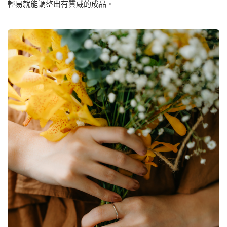
輕易就能調整出有質威的成品。