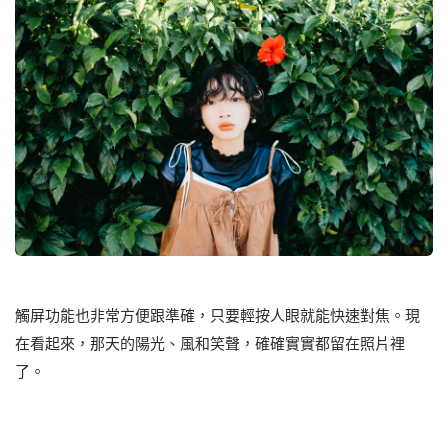
觸屏功能也非常⽅便跟準確，只要輕按⼈眼就能快速對焦。現
在看起來，那天的陽光、風和笑聲，確確實實都留在照片裡
了。