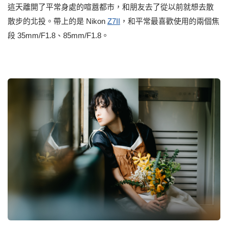
這天離開了平常身處的喧囂都市，和朋友去了從以前就想去散
散步的北投。帶上的是 Nikon
Z7II
，和平常最喜歡使⽤的兩個焦
段 35mm/F1.8、85mm/F1.8。