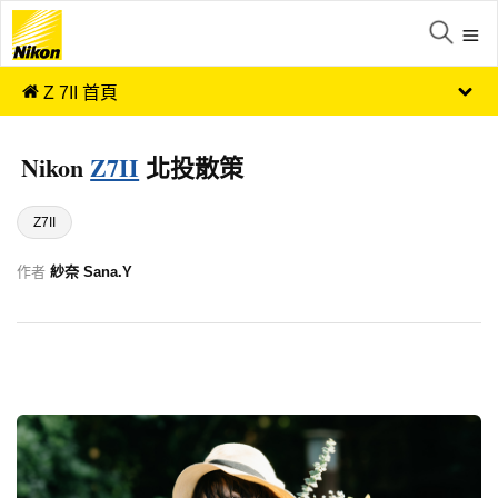
Z 7II 首頁
Nikon
Z7II
北投散策
Z7II
作者
紗奈 Sana.Y