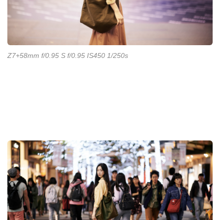
Z7+58mm f/0.95 S f/0.95 IS450 1/250s