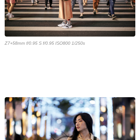
Z7+58mm f/0.95 S f/0.95 ISO800 1/250s