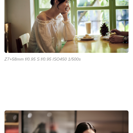
Z7+58mm f/0.95 S f/0.95 ISO450 1/500s