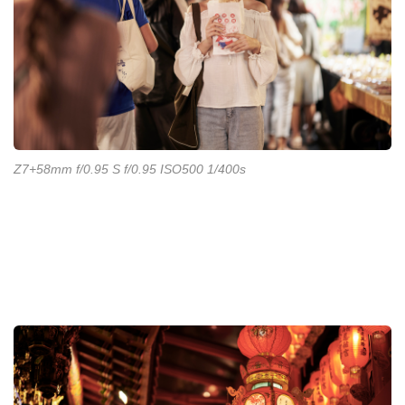
Z7+58mm f/0.95 S f/0.95 ISO500 1/400s