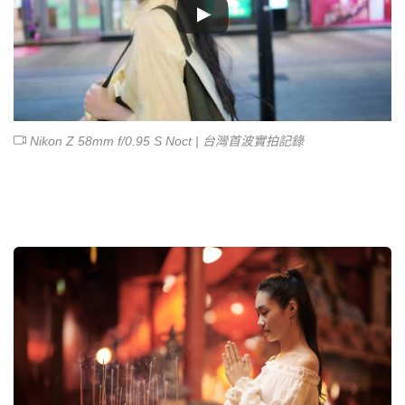
Nikon Z 58mm f/0.95 S Noct | 台灣首波實拍記錄