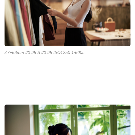
Z7+58mm f/0.95 S f/0.95 ISO1250 1/500s