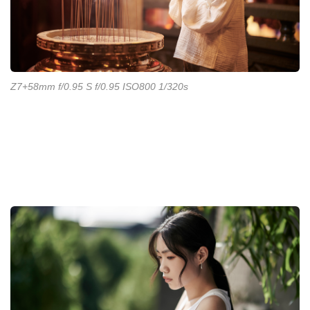
Z7+58mm f/0.95 S f/0.95 ISO800 1/320s