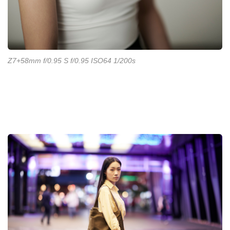
Z7+58mm f/0.95 S f/0.95 ISO64 1/200s