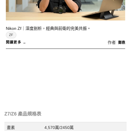
Nikon Zf｜深度剖析，經典與前衛的完美共振。
ZF
作者
鄭鼎
Z7/Z6 產品規格表
畫素
4,570萬/2450萬