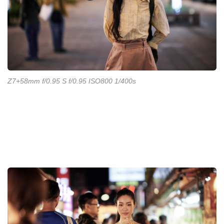
Z7+58mm f/0.95 S f/0.95 ISO800 1/400s