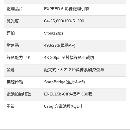
處理晶片
EXPEED 6 影像處理引擎
感光度
64-25,600/100-51200
連拍
9fps/12fps
對焦點
493/273(單點AF)
錄影能力- 4K
4K 30fps 全片幅錄影不裁切
螢幕
翻揭式，3.2” 210萬像素觸控螢幕
無線傳輸
SnapBridge(藍牙&wifi)
電池拍攝張數
ENEL15b-CIPA標準 330張
重量
675g 含電池與XQD卡