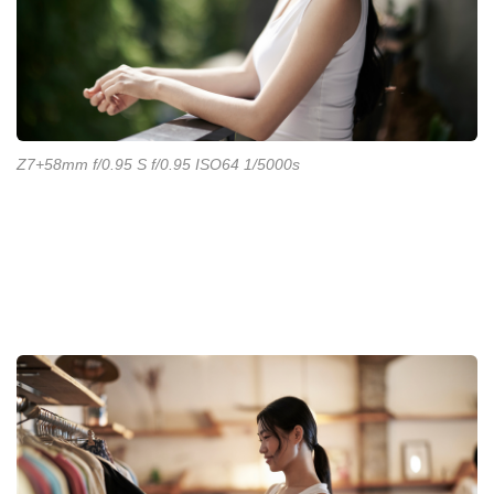
Z7+58mm f/0.95 S f/0.95 ISO64 1/5000s