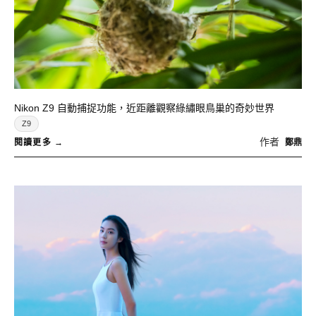
Nikon Z9 自動捕捉功能，近距離觀察綠繡眼鳥巢的奇妙世界
Z9
作者
鄭鼎