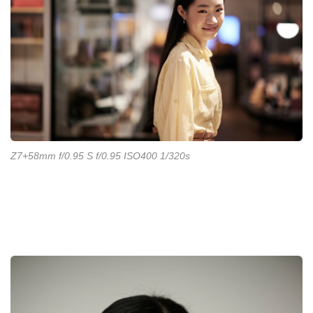
Z7+58mm f/0.95 S f/0.95 ISO400 1/320s