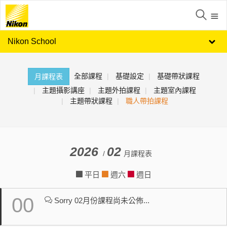
Nikon School
全部課程
基礎設定
基礎帶狀課程
月課程表
主題攝影講座
主題外拍課程
主題室內課程
主題帶狀課程
職人帶拍課程
2026
02
/
月課程表
平日
週六
週日
00
Sorry 02月份課程尚未公佈...