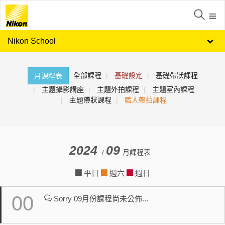
Nikon School
全部課程
基礎設定
基礎帶狀課程
月課程表
主題攝影講座
主題外拍課程
主題室內課程
主題帶狀課程
職人帶拍課程
2024
09
/
月課程表
平日
週六
週日
00
Sorry 09月份課程尚未公佈...