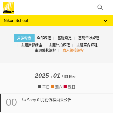
Nikon School
全部課程
基礎設定
基礎帶狀課程
月課程表
主題攝影講座
主題外拍課程
主題室內課程
主題帶狀課程
職人帶拍課程
2025
01
/
月課程表
平日
週六
週日
00
Sorry 01月份課程尚未公佈...