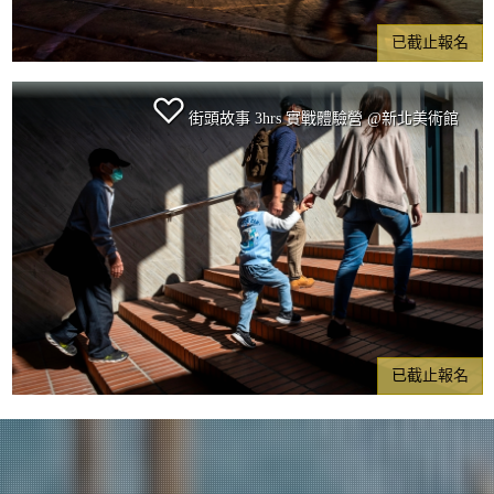
已截止報名
街頭故事 3hrs 實戰體驗營 @新北美術館
已截止報名