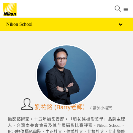
Nikon School
劉祐銘 (Barry老師）
/ 講師小檔案
攝影藝術家，十五年攝影資歷。「劉祐銘攝影美學」品牌主理
人。台灣南美會會員及其全國攝影比賽評審。Nikon School、
RGB數位攝影學院、中正社大、信義社大、北投社大、北市樂齡