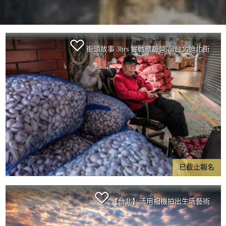
街頭故事 3hrs 實戰體驗營 @台北迪化街
已截止報名
【台北】活用相機拍出生活藝術