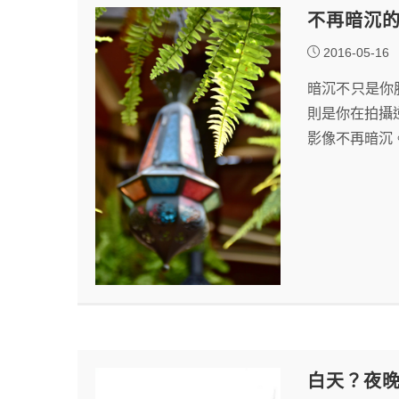
不再暗沉
2016-05-16
暗沉不只是你肌
則是你在拍攝
影像不再暗沉
白天？夜晚