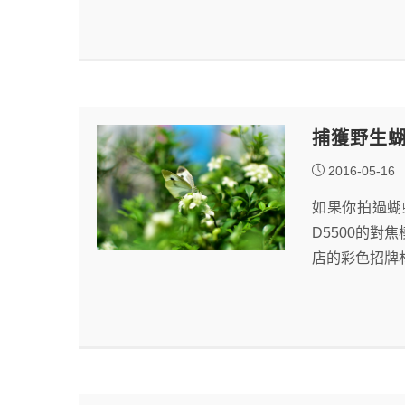
捕獲野生
2016-05-16
如果你拍過蝴
D5500的
店的彩色招牌