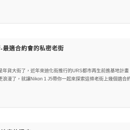
-最適合約會的私密老街
是年貨大街了，近年來迪化街推行的URS都市再生前進基地計
浪漫了，就讓Nikon 1 J5帶你一起來探索這條老街上幾個適