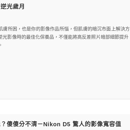
的逆光歲月
膚所困，也是你的影像作品所惱，但肌膚的暗沉市面上解決方已多就不
逆光影像時的最佳化保養品，不僅能將高反差照片暗部細節提升
。
？傻傻分不清－Nikon D5 驚人的影像寬容值