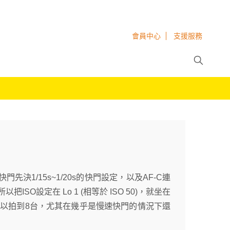
會員中心
支援服務
快門先決1/15s~1/20s的快門設定，以及AF-C連
O設定在 Lo 1 (相等於 ISO 50)，就坐在
可以拍到8台，尤其在幾乎是慢速快門的情況下還