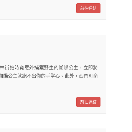
前往連結
林街拍時竟意外捕獲野生的蝴蝶公主，立即將
一來蝴蝶公主就跑不出你的手掌心。此外，西門町商
前往連結