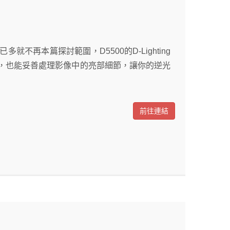
再本篇探討範圍，D5500的D-Lighting
，也能妥善處理影像中的亮部細節，讓你的逆光
前往連結