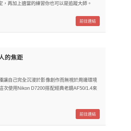
攝影的設定，再加上適當的練習你也可以是追蹤大師。
前往連結
心迷人的焦距
種讓自己完全沉浸於影像創作而無視於周邊環境
ikon D7200搭配經典老鏡AF50/1.4來
前往連結