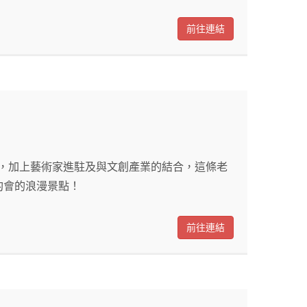
前往連結
畫，加上藝術家進駐及與文創產業的結合，這條老
合約會的浪漫景點！
前往連結