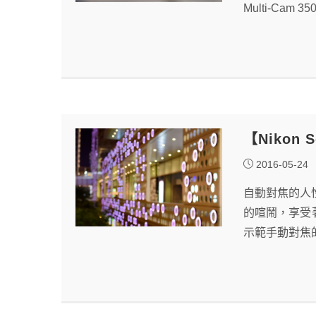
Multi-C
【Nikon
2016-05-24
自動對焦的人
的喧鬧，享受著
示範手動對焦