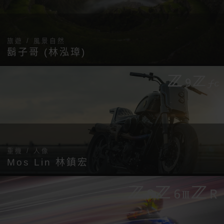
旅遊 / 風景自然
鬍子哥 (林泓璋)
重機 / 人像
Mos Lin 林鎮宏