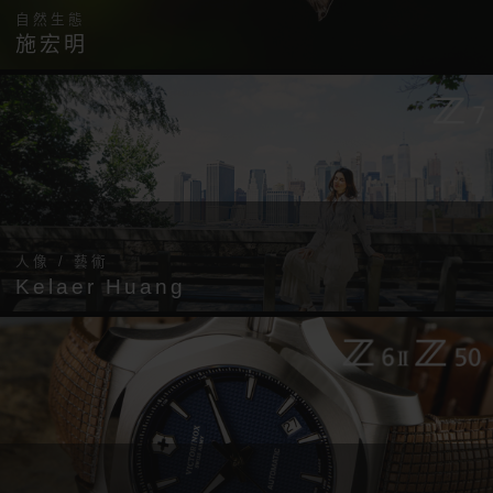
自然生態
施宏明
人像 / 藝術
Kelaer Huang