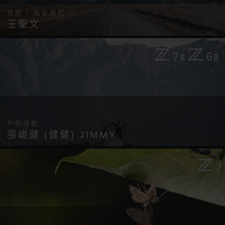
旅遊 / 風景自然
王聖文
戶外運動
張峻健 (健健) JIMMY