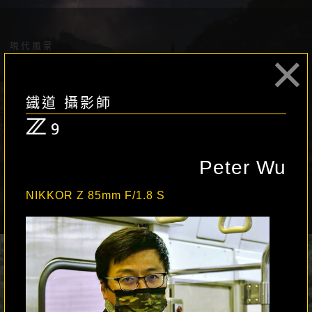
現代風景
×
大景哥 Shadow-Kuo
鐵道 攝影師
Peter Wu
NIKKOR Z 85mm F/1.8 S
旅遊 / 風景自然
Wicked Ricky 黃盈碩