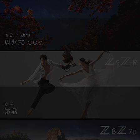
風景 / 動物
周兆志 CCC
商業
鄭鼎