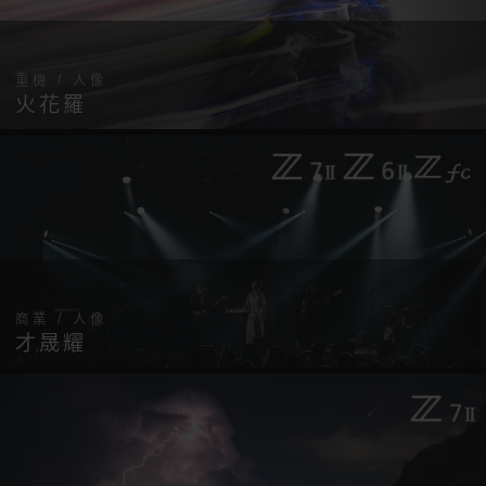
重機 / 人像
火花羅
商業 / 人像
才晟耀