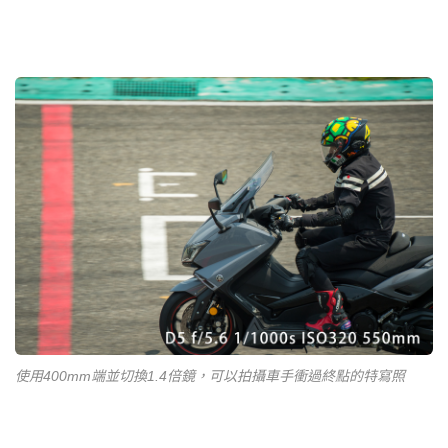
使用400mm端並切換1.4倍鏡，可以拍攝車手衝過終點的特寫照