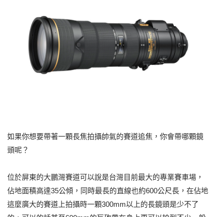
如果你想要帶著一顆長焦拍攝帥氣的賽道追焦，你會帶哪顆鏡
頭呢？
位於屏東的大鵬灣賽道可以說是台灣目前最大的專業賽車場，
佔地面積高達35公傾，同時最長的直線也約600公尺長，在佔地
這麼廣大的賽道上拍攝時一顆300mm以上的長鏡頭是少不了