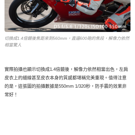
切換成1.4倍鏡後焦距來到560mm，直逼600砲的焦段，解像力依然
相當驚人
實際拍攝也顯示切換成1.4倍鏡後，解像力依然相當出色，左肩
皮衣上的縫線甚至皮衣本身的質感都堪稱完美重現。值得注意
的是，這張圖的拍攝數據是550mm 1/320秒，防手震的效果非
常好！