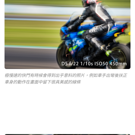
極慢速的快門有時候會得到出乎意料的照片，例如車手出彎後扶正
車身的動作在畫面中留下很具美感的線條