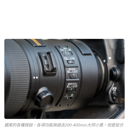
鏡尾的各種按鈕，各項功能與過去200-400mm大同小異，但是從分