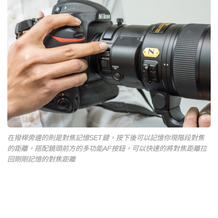
在撥桿旁邊的則是對焦記憶SET鍵，按下後可以記憶你現階段對焦
的距離，搭配鏡頭前方的多功能AF按鈕，可以快速的將對焦距離拉
回剛剛記憶的對焦距離