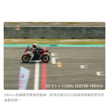
180mm拍攝車手衝過終點線，較多的留白可以給廠商美編有更多的
後製空間。