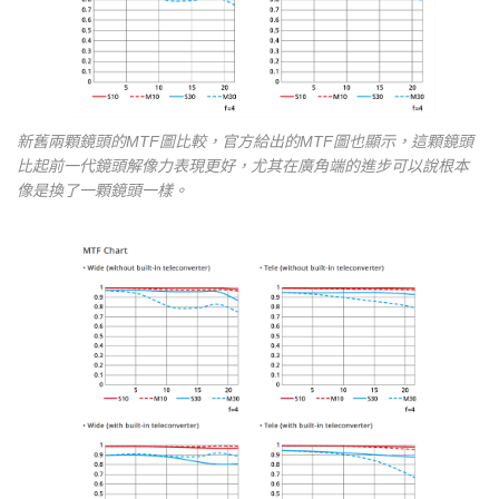
新舊兩顆鏡頭的MTF圖比較，官方給出的MTF圖也顯示，這顆鏡頭
比起前一代鏡頭解像力表現更好，尤其在廣角端的進步可以說根本
像是換了一顆鏡頭一樣。