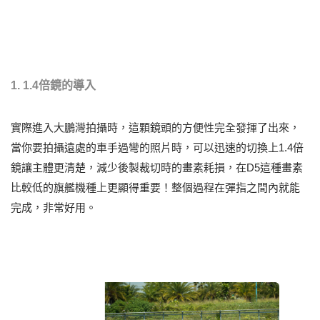
1. 1.4倍鏡的導入
實際進入大鵬灣拍攝時，這顆鏡頭的方便性完全發揮了出來，
當你要拍攝遠處的車手過彎的照片時，可以迅速的切換上1.4倍
鏡讓主體更清楚，減少後製裁切時的畫素耗損，在D5這種畫素
比較低的旗艦機種上更顯得重要！整個過程在彈指之間內就能
完成，非常好用。