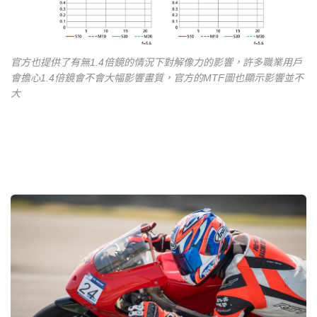
官方也提供了有無1.4倍鏡的情況下對解像力的影響，許多職業用戶
會擔心1.4倍鏡會不會大幅影響畫質，官方的MTF圖也顯示影響並不
大