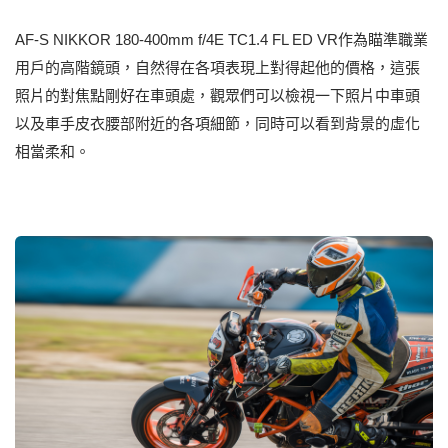
AF-S NIKKOR 180-400mm f/4E TC1.4 FL ED VR作為瞄準職業
用戶的高階鏡頭，自然得在各項表現上對得起他的價格，這張
照片的對焦點剛好在車頭處，觀眾們可以檢視一下照片中車頭
以及車手皮衣腰部附近的各項細節，同時可以看到背景的虛化
相當柔和。