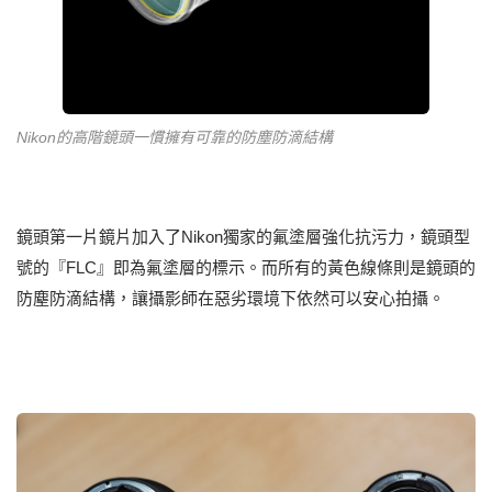
Nikon的高階鏡頭一慣擁有可靠的防塵防滴結構
鏡頭第一片鏡片加入了Nikon獨家的氟塗層強化抗污力，鏡頭型
號的『FLC』即為氟塗層的標示。而所有的黃色線條則是鏡頭的
防塵防滴結構，讓攝影師在惡劣環境下依然可以安心拍攝。