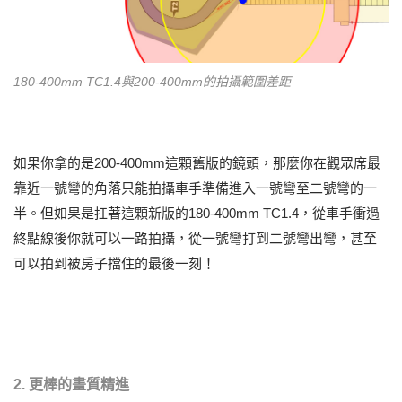
180-400mm TC1.4與200-400mm的拍攝範圍差距
如果你拿的是200-400mm這顆舊版的鏡頭，那麼你在觀眾席最
靠近一號彎的角落只能拍攝車手準備進入一號彎至二號彎的一
半。但如果是扛著這顆新版的180-400mm TC1.4，從車手衝過
終點線後你就可以一路拍攝，從一號彎打到二號彎出彎，甚至
可以拍到被房子擋住的最後一刻！
2. 更棒的畫質精進