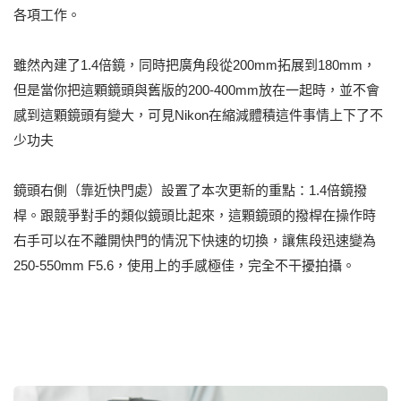
各項工作。
雖然內建了1.4倍鏡，同時把廣角段從200mm拓展到180mm，
但是當你把這顆鏡頭與舊版的200-400mm放在一起時，並不會
感到這顆鏡頭有變大，可見Nikon在縮減體積這件事情上下了不
少功夫
鏡頭右側（靠近快門處）設置了本次更新的重點：1.4倍鏡撥
桿。跟競爭對手的類似鏡頭比起來，這顆鏡頭的撥桿在操作時
右手可以在不離開快門的情況下快速的切換，讓焦段迅速變為
250-550mm F5.6，使用上的手感極佳，完全不干擾拍攝。