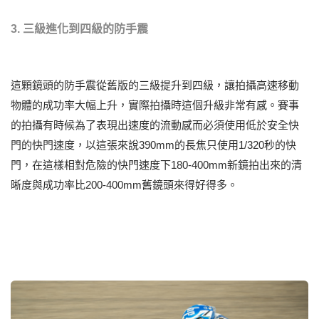
3. 三級進化到四級的防手震
這顆鏡頭的防手震從舊版的三級提升到四級，讓拍攝高速移動
物體的成功率大幅上升，實際拍攝時這個升級非常有感。賽事
的拍攝有時候為了表現出速度的流動感而必須使用低於安全快
門的快門速度，以這張來說390mm的長焦只使用1/320秒的快
門，在這樣相對危險的快門速度下180-400mm新鏡拍出來的清
晰度與成功率比200-400mm舊鏡頭來得好得多。