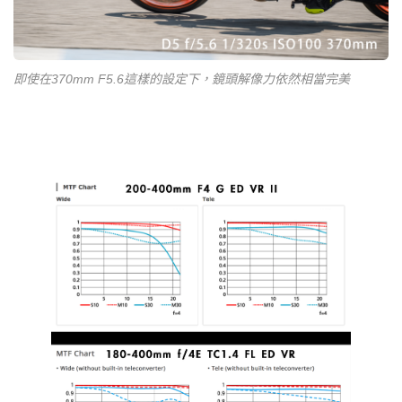
即使在370mm F5.6這樣的設定下，鏡頭解像力依然相當完美