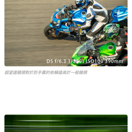
超望遠鏡頭對於防手震的依賴遠高於一般鏡頭