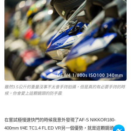
雖然3.5公斤的重量沒事不太會手持拍攝，但是真的有必要手持的時
候，你會愛上這顆鏡頭的防手震
在嘗試極慢速快門的時候我意外發現了AF-S NIKKOR180-
400mm f/4E TC1.4 FL ED VR另一個優勢，就是這顆鏡頭的原