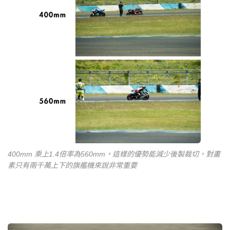
400mm 乘上1.4倍率為560mm，這樣的優勢能減少後製裁切，對畫
素只有兩千萬上下的旗艦機來說非常重要