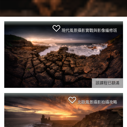
現代風景攝影實戰與影像編修班
該課程已額滿
北歐風景攝影拍攝攻略