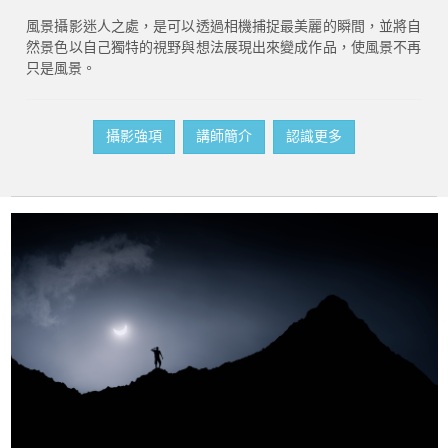
風景攝影迷人之處，是可以透過相機捕捉最美麗的瞬間，並將自
然景色以自己獨特的視野與想法展現出來變成作品，使風景不再
只是風景。
攝影強項
講師簡介
認識更多