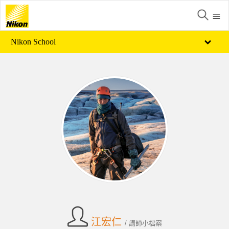
Nikon School
江宏仁
/ 講師小檔案