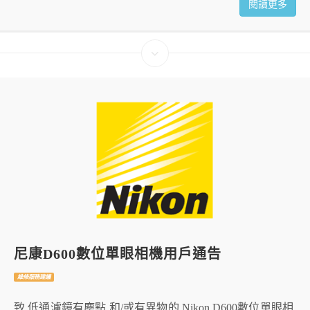
閱讀更多
尼康D600數位單眼相機用戶通告
維修服務建議
致 低通濾鏡有塵點 和/或有異物的 Nikon D600數位單眼相