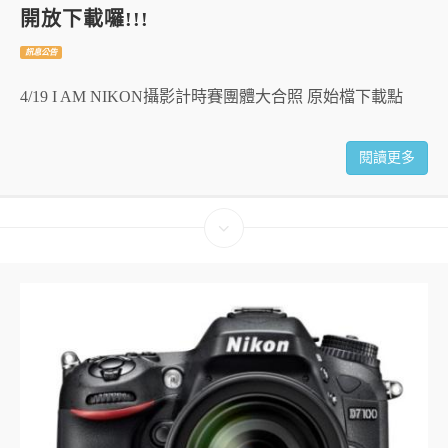
開放下載囉!!!
訊息公告
4/19 I AM NIKON攝影計時賽團體大合照 原始檔下載點
閱讀更多