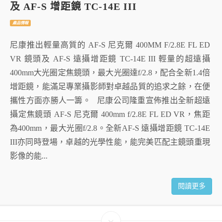
及 AF-S 增距鏡 TC-14E III
產品情報
尼康推出輕量高質的 AF-S 尼克爾 400MM F/2.8E FL ED
VR 鏡頭及 AF-S 遠攝增距鏡 TC-14E III 輕量的超遠攝
400mm大光圈定焦鏡頭，最大光圈達f/2.8，配合全新1.4倍
增距鏡，能滿足專業攝影師對卓越品質的追求之餘，在便
攜性方面亦勝人一籌。 尼康公司隆重宣佈推出全新超遠
攝定焦鏡頭 AF-S 尼克爾 400mm f/2.8E FL ED VR，焦距
為400mm，最大光圈f/2.8。全新AF-S 遠攝增距鏡 TC-14E
III亦同時登場，卓越的光學性能，能完美匹配主鏡頭重現
影像的能...
閱讀更多