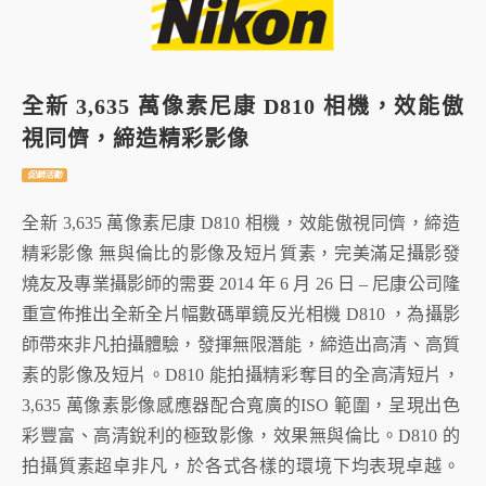
全新 3,635 萬像素尼康 D810 相機，效能傲
視同儕，締造精彩影像
促銷活動
全新 3,635 萬像素尼康 D810 相機，效能傲視同儕，締造
精彩影像 無與倫比的影像及短片質素，完美滿足攝影發
燒友及專業攝影師的需要 2014 年 6 月 26 日 – 尼康公司隆
重宣佈推出全新全片幅數碼單鏡反光相機 D810 ，為攝影
師帶來非凡拍攝體驗，發揮無限潛能，締造出高清、高質
素的影像及短片。D810 能拍攝精彩奪目的全高清短片，
3,635 萬像素影像感應器配合寬廣的ISO 範圍，呈現出色
彩豐富、高清銳利的極致影像，效果無與倫比。D810 的
拍攝質素超卓非凡，於各式各樣的環境下均表現卓越。