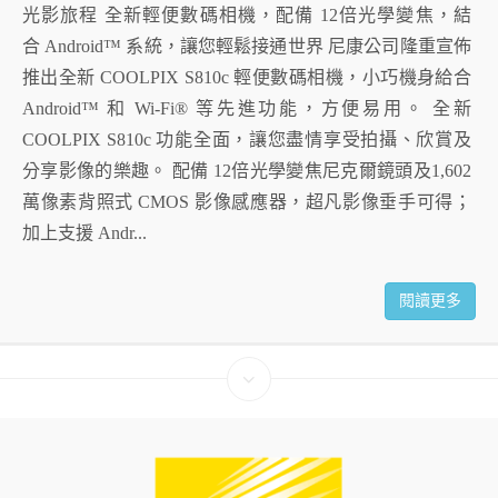
光影旅程 全新輕便數碼相機，配備 12倍光學變焦，結
合 Android™ 系統，讓您輕鬆接通世界 尼康公司隆重宣佈
推出全新 COOLPIX S810c 輕便數碼相機，小巧機身給合
Android™ 和 Wi-Fi® 等先進功能，方便易用。 全新
COOLPIX S810c 功能全面，讓您盡情享受拍攝、欣賞及
分享影像的樂趣。 配備 12倍光學變焦尼克爾鏡頭及1,602
萬像素背照式 CMOS 影像感應器，超凡影像垂手可得；
加上支援 Andr...
閱讀更多