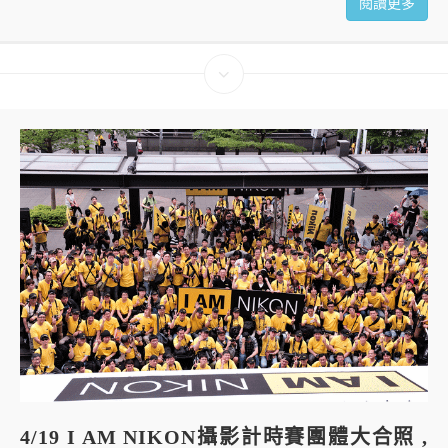
閱讀更多
4/19 I AM NIKON攝影計時賽團體大合照 ,