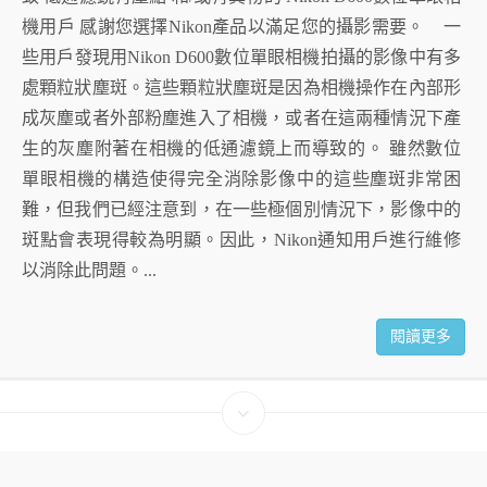
機用戶 感謝您選擇Nikon產品以滿足您的攝影需要。 一
些用戶發現用Nikon D600數位單眼相機拍攝的影像中有多
處顆粒狀塵斑。這些顆粒狀塵斑是因為相機操作在內部形
成灰塵或者外部粉塵進入了相機，或者在這兩種情況下產
生的灰塵附著在相機的低通濾鏡上而導致的。 雖然數位
單眼相機的構造使得完全消除影像中的這些塵斑非常困
難，但我們已經注意到，在一些極個別情況下，影像中的
斑點會表現得較為明顯。因此，Nikon通知用戶進行維修
以消除此問題。...
閱讀更多