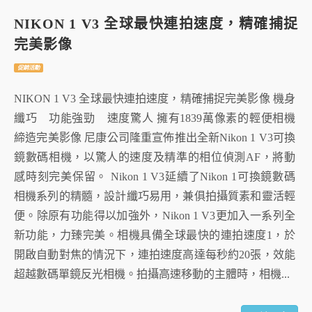
NIKON 1 V3 全球最快連拍速度，精確捕捉
完美影像
促銷活動
NIKON 1 V3 全球最快連拍速度，精確捕捉完美影像 機身
纖巧 功能強勁 速度驚人 擁有1839萬像素的輕便相機
締造完美影像 尼康公司隆重宣佈推出全新Nikon 1 V3可換
鏡數碼相機，以驚人的速度及精準的相位偵測AF，將動
感時刻完美保留。 Nikon 1 V3延續了Nikon 1可換鏡數碼
相機系列的精髓，設計纖巧易用，兼俱拍攝質素和靈活輕
便。除原有功能得以加強外，Nikon 1 V3更加入一系列全
新功能，力臻完美。相機具備全球最快的連拍速度1，於
開啟自動對焦的情況下，連拍速度高達每秒約20張，效能
超越數碼單鏡反光相機。拍攝高速移動的主體時，相機...