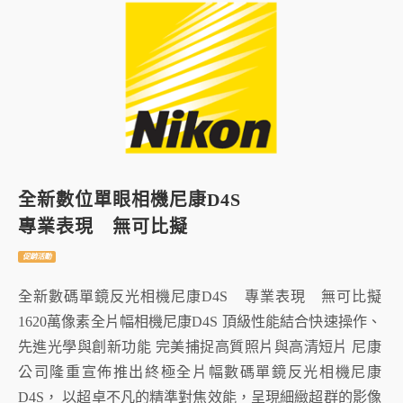
全新數位單眼相機尼康D4S
專業表現 無可比擬
促銷活動
全新數碼單鏡反光相機尼康D4S 專業表現 無可比擬
1620萬像素全片幅相機尼康D4S 頂級性能結合快速操作、
先進光學與創新功能 完美捕捉高質照片與高清短片 尼康
公司隆重宣佈推出終極全片幅數碼單鏡反光相機尼康
D4S， 以超卓不凡的精準對焦效能，呈現細緻超群的影像