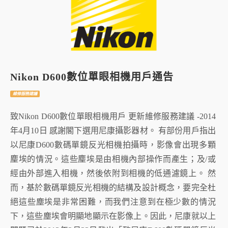
Nikon D600數位單眼相機用戶通告
維修服務建議
致Nikon D600數位單眼相機用戶 更新維修服務建議 -2014
年4月10日 感謝閣下選用尼康攝影器材。 有部份用戶指出
以尼康D600數碼單鏡反光相機拍攝時，影像會出現多顆
麈埃的情況。這些麈埃是由相機內部操作而產生；及/或
經由外部進入相機，然後依附到相機的低通濾鏡上。 然
而，基於數碼單鏡反光相機的結構及設計概念，要完全杜
絕這些塵埃是非常困難，而我們注意到在極少數的情況
下，這些塵埃會明顯地顯示在影像上。因此，尼康就以上