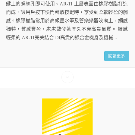
鍵上的螺絲孔即可使用。AR-11 上層表面由橡膠樹脂打造
而成，讓用戶按下快門釋放按鍵時，享受到柔軟輕盈的觸
感。橡膠樹脂常用於高級墨水筆及管樂樂器吹嘴上，觸感
獨特，質感豐盈，處處散發著歷久不衰高貴氣質。 觸感
輕柔的 AR-11完美結合 Df高貴的鎂合金機身及機械...
閱讀更多