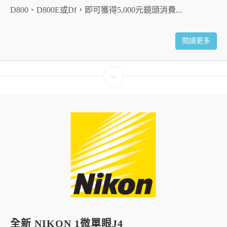
D800、D800E或Df，即可獲得5,000元鏡頭消費...
閱讀更多
全新 NIKON 1微單眼J4