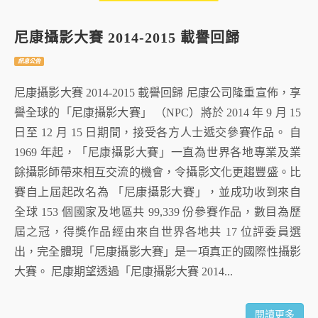
尼康攝影大賽 2014-2015 載譽回歸
訊息公告
尼康攝影大賽 2014-2015 載譽回歸 尼康公司隆重宣佈，享
譽全球的「尼康攝影大賽」 （NPC）將於 2014 年 9 月 15
日至 12 月 15 日期間，接受各方人士遞交參賽作品。 自
1969 年起，「尼康攝影大賽」一直為世界各地專業及業
餘攝影師帶來相互交流的機會，令攝影文化更趨豐盛。比
賽自上屆起改名為 「尼康攝影大賽」，並成功收到來自
全球 153 個國家及地區共 99,339 份參賽作品，數目為歷
屆之冠，得獎作品經由來自世界各地共 17 位評委員選
出，完全體現「尼康攝影大賽」是一項真正的國際性攝影
大賽。 尼康期望透過「尼康攝影大賽 2014...
閱讀更多