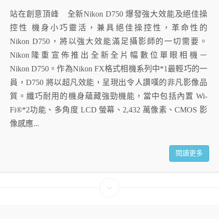
站在創意頂峰 全新Nikon D750 爆發強大效能及絕佳操
控性 機身小巧靈活，兼具絕佳操控性，革命性的
Nikon D750，將以強大效能滿足攝影師的一切需要。
Nikon隆重宣佈推出全新全片幅數位單眼相機－
Nikon D750。作為Nikon FX格式相機系列中*1最輕巧的一
員，D750 將以超凡效能，呈現出令人讚嘆的非凡影像品
質。纖巧耐用的機身蘊藏強勁機能，當中包括內置 Wi-
Fi®*2功能、多角度 LCD 螢幕、2,432 萬像素、CMOS 影
像感應...
閱讀更多