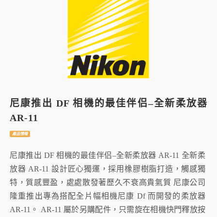
尼康推出 DF 相機的最佳伴侣–全新柔放器
AR-11
產品情報
尼康推出 DF 相機的最佳伴侣–全新柔放器 AR-11 全新柔
放器 AR-11 設計匠心獨運，採用橡膠樹脂打造，觸感獨
特，質感豐盈，處處散發著歷久不衰高貴氣質 尼康公司
隆重推出專為搭配全片幅相機尼康 Df 而開發的柔放器
AR-11。 AR-11 屬於另購配件，只需旋在相機快門釋放按