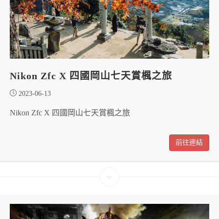
Nikon Zfc X 四國岡山七天賞楓之旅
2023-06-13
Nikon Zfc X 四國岡山七天賞楓之旅
前往連結