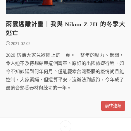
雨雲逃離計畫｜我與 Nikon Z 7II 的冬季大
逃亡
2021-02-02
2020 彷彿大家急欲闔上的一頁。一整年的壓力、鬱悶，
令人迫不及待想結束這個篇章。原訂的出國旅遊行程，如
今不知該延到何年何月。僅能慶幸台灣整體的疫情尚且能
控制，大家緊繃，但還算平安。沒辦法到處跑，今年成了
最適合熟悉器材與練功的一年。
前往連結