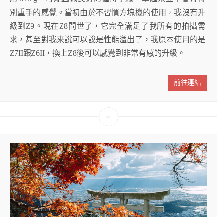
別重手的感覺。當初由於不習慣方塊機的使用，我沒有升
級到Z9。現在Z8問世了，它完全滿足了我所有的拍攝需
求，甚至對我來說可以說是性能溢出了，我原本使用的是
Z7II跟Z6II，換上Z8後可以感覺到非常有感的升級。
前往連結