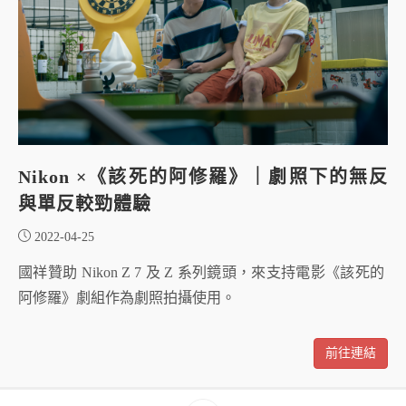
Nikon ×《該死的阿修羅》｜劇照下的無反
與單反較勁體驗
2022-04-25
國祥贊助 Nikon Z 7 及 Z 系列鏡頭，來支持電影《該死的
阿修羅》劇組作為劇照拍攝使用。
前往連結