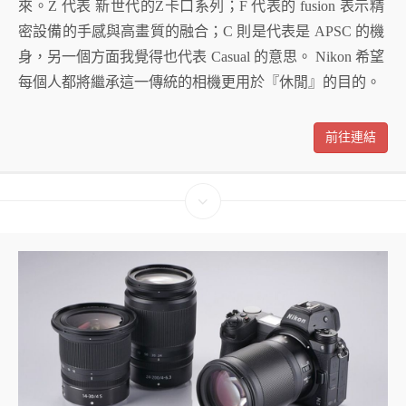
來。Z 代表 新世代的Z卡口系列；F 代表的 fusion 表示精
密設備的手感與高畫質的融合；C 則是代表是 APSC 的機
身，另一個方面我覺得也代表 Casual 的意思。 Nikon 希望
每個人都將繼承這一傳統的相機更用於『休閒』的目的。
前往連結