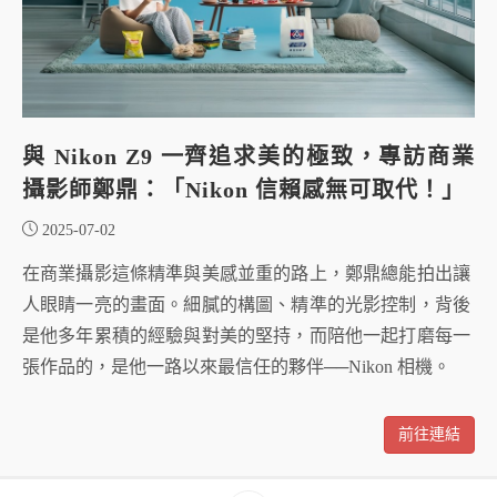
與 Nikon Z9 一齊追求美的極致，專訪商業
攝影師鄭鼎：「Nikon 信賴感無可取代！」
2025-07-02
在商業攝影這條精準與美感並重的路上，鄭鼎總能拍出讓
人眼睛一亮的畫面。細膩的構圖、精準的光影控制，背後
是他多年累積的經驗與對美的堅持，而陪他一起打磨每一
張作品的，是他一路以來最信任的夥伴──Nikon 相機。
前往連結