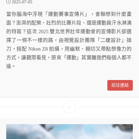
2025-07-05
當你腦海中浮現「運動賽事宣傳片」，會聯想到什麼畫
面？澎湃的配樂、壯烈的比賽片段、還是運動員汗水淋漓
的特寫？這次 2025 雙北世界壯年運動會的宣傳影片卻選
擇了一條不一樣的路，由視覺設計團隊「二棲設計」操
刀，搭配 Nikon Z8 拍攝，用幽默、親切又帶點想像力的
方式，讓觀眾看見，原來「運動」其實離我們每個人都不
遠。
前往連結