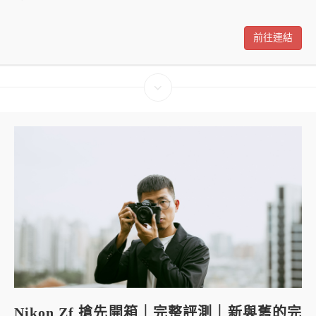
前往連結
Nikon Zf 搶先開箱｜完整評測｜新與舊的完