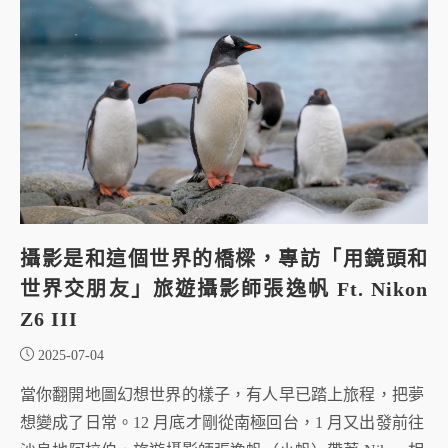
攝影是和這個世界的橋樑，專訪「用鏡頭和
世界交朋友」旅遊攝影師張逸帆 Ft. Nikon
Z6 III
2025-07-04
當你翻開地圖幻想世界的樣子，有人早已踏上旅程，把夢
想變成了日常。12 月底才剛從南極回台，1 月又出發前往