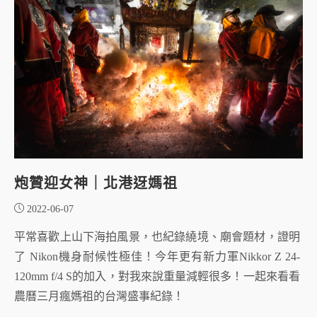
炮贊迎女神｜北港迓媽祖
2022-06-07
平常喜歡上山下海拍風景，也紀錄繞境、廟會題材，證明
了 Nikon機身耐候性極佳！今年更有新力軍Nikkor Z 24-
120mm f/4 S的加入，對我來說重量減輕很多！一起來看看
農曆三月瘋媽祖的台灣盛事紀錄！