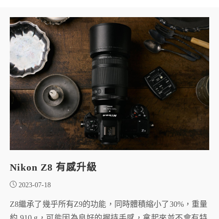
Nikon Z8 有感升級
2023-07-18
Z8繼承了幾乎所有Z9的功能，同時體積縮小了30%，重量
約 910 g，可能因為良好的握持手感，拿起來並不會有特