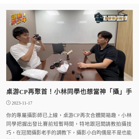
桌游CP再聚首！小林同學也想當神「攝」手
2023-11-17
你的專屬攝影師已上線，桌游CP再次合體開箱趣，小林
同學把握出發比賽前短暫時間，特地跟冠閎請教拍攝技
巧，在冠閎攝影老手的調教下，攝影小白昀儒是不是也能