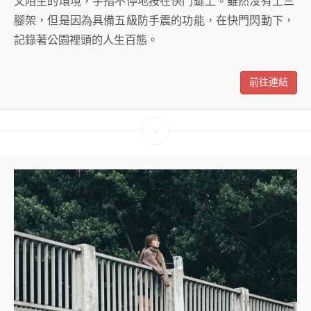
又陌生的環境，手指不停地按在快門鍵上。雖然沒有上三
腳架，但是因為具備五級防手震的功能，在快門閃動下，
記錄著公園裡頭的人生百態。
前往連結