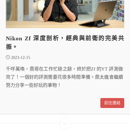
Nikon Zf 深度剖析，經典與前衛的完美共
振。
2023-12-15
千呼萬喚，鼎哥在工作忙碌之餘，終於把Zf 的YT 評測做
完了！一個好的評測需要花很多時間準備。鼎太瘋會繼續
努力分享一些好玩的事物！
前往連結