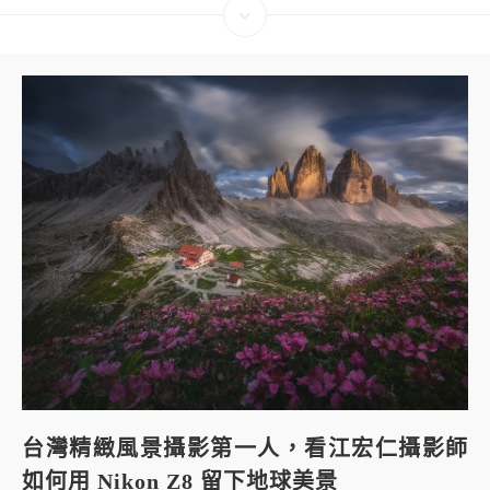
台灣精緻風景攝影第一人，看江宏仁攝影師
如何用 Nikon Z8 留下地球美景