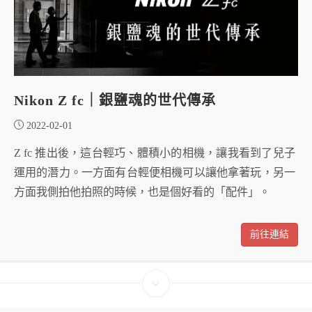
Nikon Z fc｜銀鹽魂的世代傳承
2022-02-01
Z fc 推出後，這台輕巧、體積小的相機，讓我看到了兒子
運用的潛力。一方面有台輕便相機可以讓他拿著玩，另一
方面我側拍他拍照的時候，也是個好看的「配件」。
前往連結