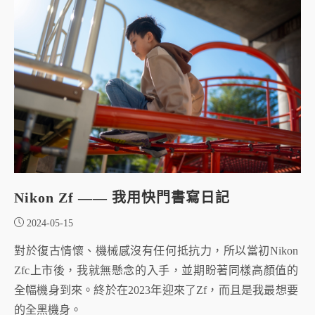
Nikon Zf —— 我用快門書寫日記
2024-05-15
對於復古情懷、機械感沒有任何抵抗力，所以當初Nikon
Zfc上市後，我就無懸念的入手，並期盼著同樣高顏值的
全幅機身到來。終於在2023年迎來了Zf，而且是我最想要
的全黑機身。