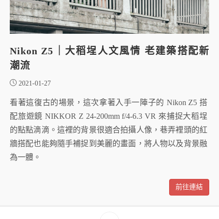
Nikon Z5｜大稻埕人文風情 老建築搭配新
潮流
2021-01-27
看著這復古的場景，這次拿著入手一陣子的 Nikon Z5 搭
配旅遊鏡 NIKKOR Z 24-200mm f/4-6.3 VR 來捕捉大稻埕
的點點滴滴。這裡的背景很適合拍攝人像，巷弄裡頭的紅
牆搭配也能夠隨手補捉到美麗的畫面，將人物以及背景融
為一體。
前往連結