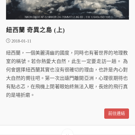
紐西蘭 奇異之島 (上)
2018-01-11
紐西蘭，一個美麗清幽的國度，同時也有著世界的地理教
室的稱號。若你熱愛大自然，此生一定要走訪一趟。 為
何會選擇紐西蘭其實也沒有很確切的理由，也許是內心對
大自然的嚮往吧。第一次出遠門離開亞洲，心理很期待也
有點忐忑，在飛機上閉著眼始終無法入眠，長途的飛行真
的是場折磨。
前往連結