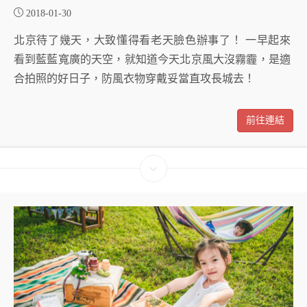
2018-01-30
北京待了幾天，大致懂得看老天臉色辦事了！ 一早起來
看到藍藍寬廣的天空，就知道今天北京風大沒霧霾，是適
合拍照的好日子，防風衣物穿戴妥當直攻長城去！
前往連結