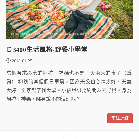
Ｄ3400生活風格-野餐小學堂
2018-01-25
當個有求必應的阿拉丁神媽也不是一天兩天的事了（聳
肩） 初秋的某個假日早晨，因為天公伯心情太好、天氣
太好，全家起了個大早。小孩說想要約朋友去野餐。身為
阿拉丁神媽，哪有說不的道理呢？
前往連結