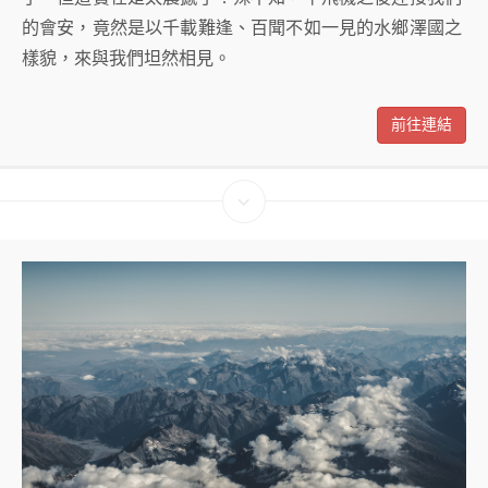
的會安，竟然是以千載難逢、百聞不如一見的水鄉澤國之
樣貌，來與我們坦然相見。
前往連結