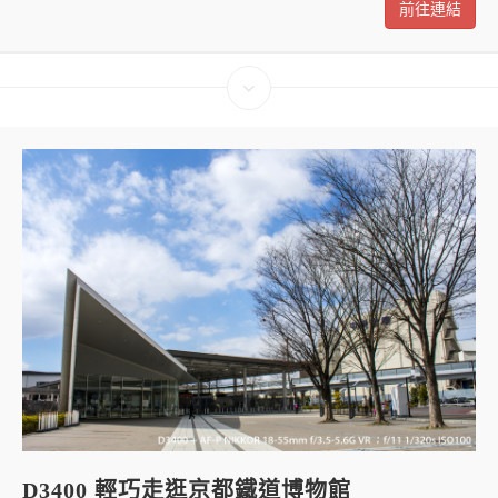
前往連結
D3400 輕巧走逛京都鐵道博物館