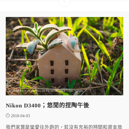
Nikon D3400；悠閒的捏陶午後
2018-04-03
我們家算是蠻愛往外跑的，若沒有充裕的時間和資金旅