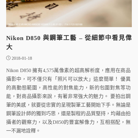
Nikon D850 與鋼筆工藝 – 從細節中看見偉
大
2018-01-18
Nikon D850 擁有4,575萬像素的超高解析度，應用在商品
攝影中，可不僅只有「照片可以放大」這麼簡單！ 優異
的高動態範圍，高性能的對焦能力，新的包圍對焦等功
能，對商品攝影來說，有著非常強大的魅力。 要拍出鋼
筆的美感，就要從忠實的呈現製筆工藝開始下手。無論是
鋼筆設計師的獨到巧思，還是製程的品質堅持，均藉由拍
攝者的觀察力，以及D850的豐富解像力，互相搭配，無
一不漏地詮釋。