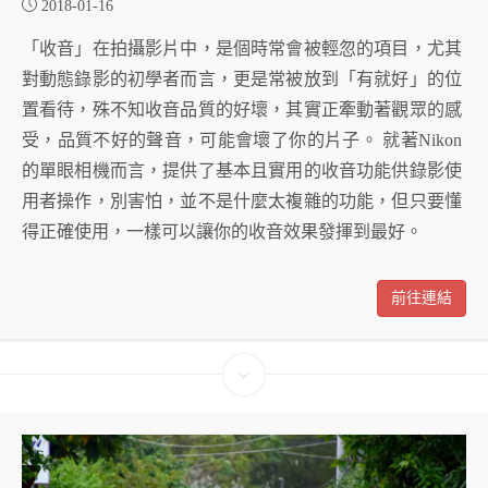
2018-01-16
「收音」在拍攝影片中，是個時常會被輕忽的項目，尤其
對動態錄影的初學者而言，更是常被放到「有就好」的位
置看待，殊不知收音品質的好壞，其實正牽動著觀眾的感
受，品質不好的聲音，可能會壞了你的片子。 就著Nikon
的單眼相機而言，提供了基本且實用的收音功能供錄影使
用者操作，別害怕，並不是什麼太複雜的功能，但只要懂
得正確使用，一樣可以讓你的收音效果發揮到最好。
前往連結