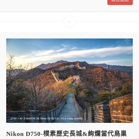
Nikon D750-樸素歷史長城&絢爛當代鳥巢