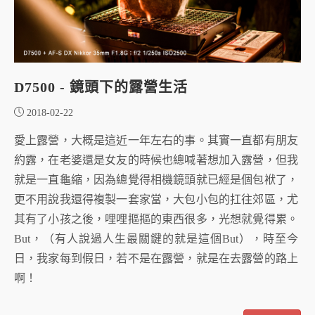
D7500 - 鏡頭下的露營生活
2018-02-22
愛上露營，大概是這近一年左右的事。其實一直都有朋友
約露，在老婆還是女友的時候也總喊著想加入露營，但我
就是一直龜縮，因為總覺得相機鏡頭就已經是個包袱了，
更不用說我還得複製一套家當，大包小包的扛往郊區，尤
其有了小孩之後，哩哩摳摳的東西很多，光想就覺得累。
But，（有人說過人生最關鍵的就是這個But），時至今
日，我家每到假日，若不是在露營，就是在去露營的路上
啊！