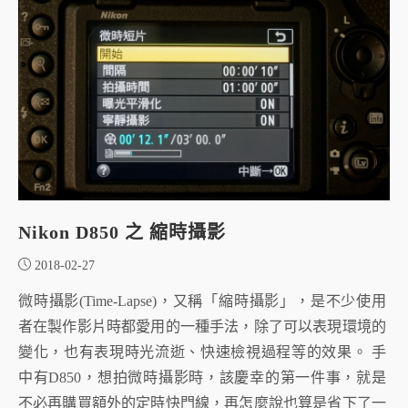
Nikon D850 之 縮時攝影
2018-02-27
微時攝影(Time-Lapse)，又稱「縮時攝影」，是不少使用
者在製作影片時都愛用的一種手法，除了可以表現環境的
變化，也有表現時光流逝、快速檢視過程等的效果。 手
中有D850，想拍微時攝影時，該慶幸的第一件事，就是
不必再購買額外的定時快門線，再怎麼說也算是省下了一