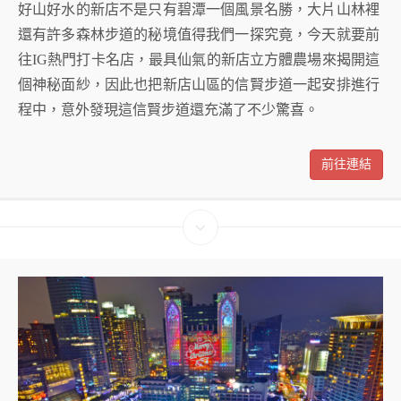
好山好水的新店不是只有碧潭一個風景名勝，大片山林裡
還有許多森林步道的秘境值得我們一探究竟，今天就要前
往IG熱門打卡名店，最具仙氣的新店立方體農場來揭開這
個神秘面紗，因此也把新店山區的信賢步道一起安排進行
程中，意外發現這信賢步道還充滿了不少驚喜。
前往連結