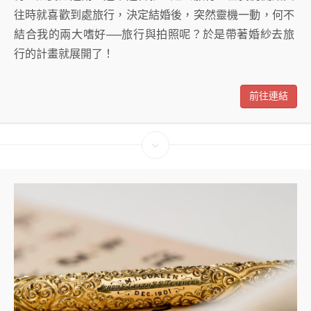
往時就喜歡到處旅行，決定結婚後，突然靈機一動，何不
結合我的兩大嗜好──旅行與拍照呢？於是帶著婚紗去旅
行的計畫就展開了！
前往連結