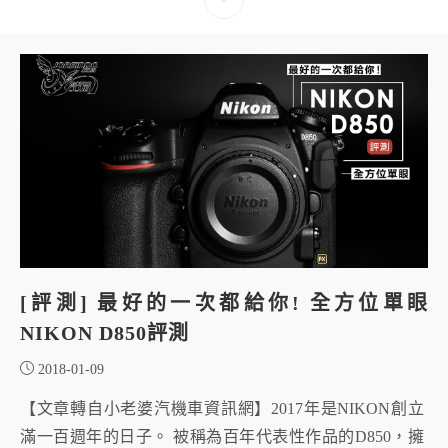
[評測] 最好的一次都給你! 全方位單眼
NIKON D850評測
2018-01-09
【文章轉自小老婆汽機車資訊網】2017年是NIKON創立
滿一百週年的日子。 被稱為百年代表性作品的D850，擁