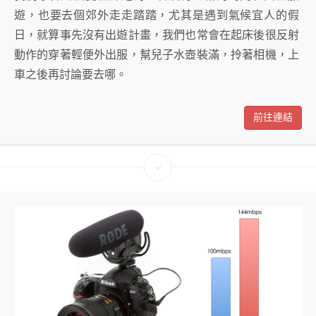
遊，也要去個郊外走走踏踏，尤其是遇到氣候宜人的假
日，就算事先沒有出遊計畫，我們也常會在起床後很反射
動作的穿著輕便外出服，幫兒子水壺裝滿，拎著相機，上
車之後再討論要去哪。
前往連結