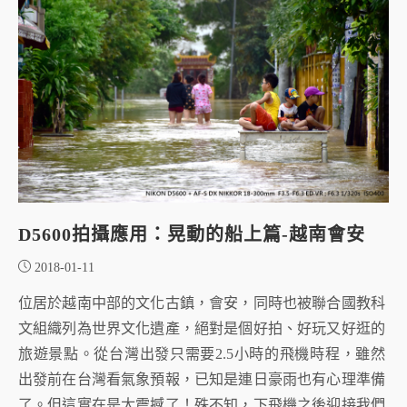
D5600拍攝應用：晃動的船上篇-越南會安
2018-01-11
位居於越南中部的文化古鎮，會安，同時也被聯合國教科
文組織列為世界文化遺產，絕對是個好拍、好玩又好逛的
旅遊景點。從台灣出發只需要2.5小時的飛機時程，雖然
出發前在台灣看氣象預報，已知是連日豪雨也有心理準備
了。但這實在是太震撼了！殊不知，下飛機之後迎接我們