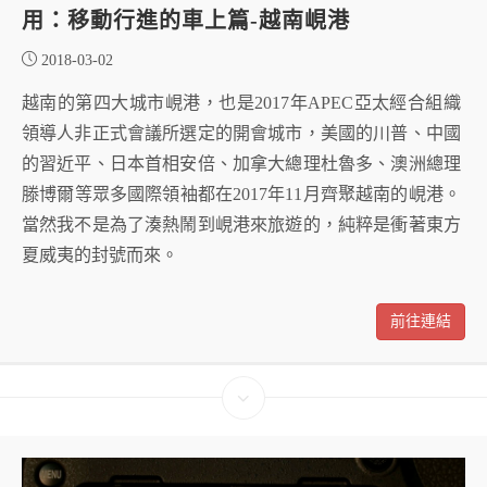
用：移動行進的車上篇-越南峴港
2018-03-02
越南的第四大城市峴港，也是2017年APEC亞太經合組織
領導人非正式會議所選定的開會城市，美國的川普、中國
的習近平、日本首相安倍、加拿大總理杜魯多、澳洲總理
滕博爾等眾多國際領袖都在2017年11月齊聚越南的峴港。
當然我不是為了湊熱鬧到峴港來旅遊的，純粹是衝著東方
夏威夷的封號而來。
前往連結