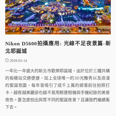
Nikon D5600拍攝應用: 光線不足夜景篇-新
北耶誕城
2018-03-14
一年比一年盛大的新北市歡樂耶誕城，由於位於三鐵共構
的板橋站交通便捷，加上全球唯一的3D光雕秀以及浪漫
的聖誕氛圍，每年皆吸引了成千上萬的遊客前往拍照打
卡，越夜越美麗卻也越不易用輕便相機與手機紀錄的美景
夜色。要怎麼拍出與眾不同的聖誕夜景？且讓我們繼續看
下去。