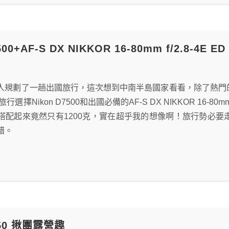
7500+AF-S DX NIKKOR 16-80mm f/2.8-4
人規劃了一趟出國旅行，這次想到中南半島國家看看，除了熱門
行選擇Nikon D7500和出國必備的AF-S DX NIKKOR 16-80
搭配起來竟然只有1200克，實在超乎我的想像啊！旅行勢必
錯。
750 揪團露營趣