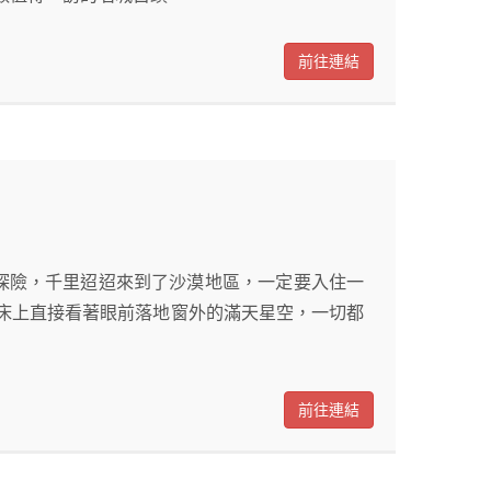
前往連結
m探險，千里迢迢來到了沙漠地區，一定要入住一
床上直接看著眼前落地窗外的滿天星空，一切都
前往連結