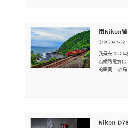
用Niko
2020-04-22
我是在201
為鐵路電氣化
的瞬間。 於
Nikon 