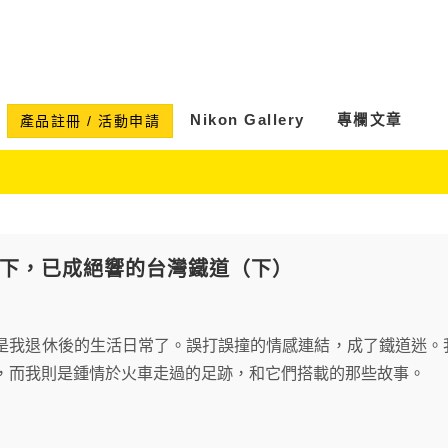
Nikon Gallery
專欄文章
產品註冊 / 活動申請
n留下，已成絕響的台灣鐵道（下）
是我退休後的生活日常了。誤打誤撞的情感連結，成了鐵道迷。
，而我則是鍾情於火車走過的足跡，和它們搭載的那些故事。