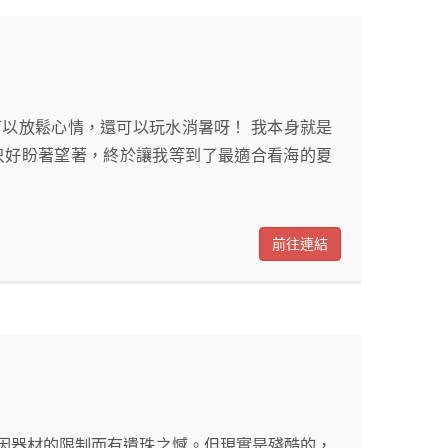
以放鬆心情，還可以玩水消暑呀！ 我本身就是
只好盼著望著，終於讓我等到了最適合看海的夏
前往連結
因器材的限制而有遺珠之憾。但現實是殘酷的，