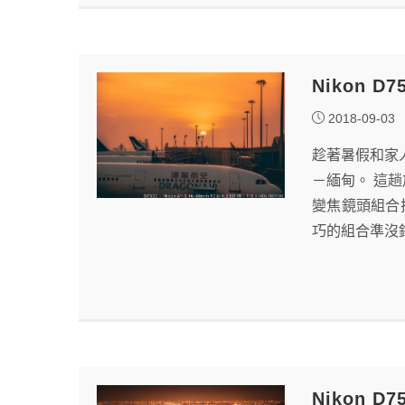
Nikon D
2018-09-03
趁著暑假和家
－緬甸。 這趟旅
變焦鏡頭組合
巧的組合準沒
Nikon D