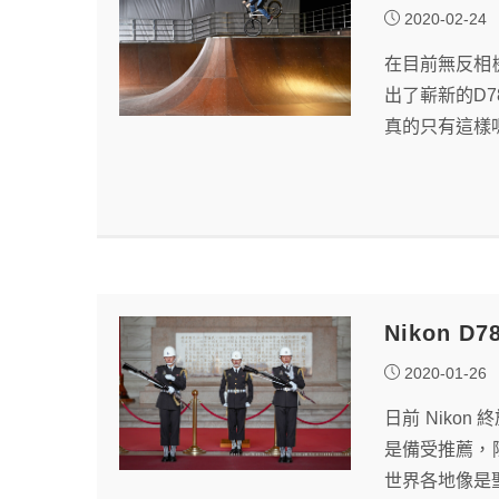
2020-02-24
在目前無反相
出了嶄新的D7
真的只有這樣嗎
Nikon 
2020-01-26
日前 Niko
是備受推薦，除
世界各地像是