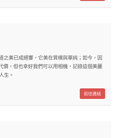
舊鐵道之美已成絕響，它美在質樸與單純；如今，因
代價，但也幸好我們可以用相機，記錄這個美麗
人生。
前往連結