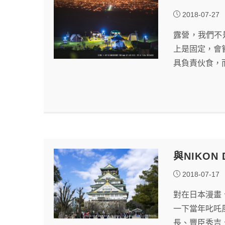
2018-07-27
露營，我們不
上是固定，會
具負責伙食，
與NIKON
2018-07-17
對在日本漫畫
一下當年叱吒
長、豐臣秀吉