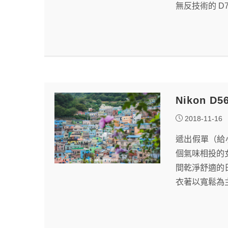
無反技術的 D
Nikon 
2018-11-16
遞出假單（給
個氣味相投的
間乾淨舒適的
衣著以寬鬆為