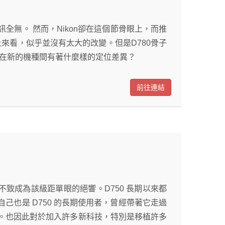
無。 然而，Nikon卻在這個節骨眼上，而推
格上來看，似乎並沒有太大的改變。但是D780骨子
與現在新的機種間有著什麼樣的定位差異？
前往連結
機，不致成為該級距單眼的絕響。D750 長期以來都
己也是 D750 的長期使用者，曾經帶著它走過
。也因此對於加入許多新科技，特別是移植許多