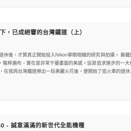
n留下，已成絕響的台灣鐵道（上）
3年退休後，才算真正開始投入Nikon單眼相機的研究與拍攝。 
，電桿遍布，實在是非常干擾畫面的美感。這是追求進步的一大
是，在我與台灣鐵道擦出一段美麗火花後，便開始了追火車的退休
D780 - 誠意滿滿的新世代全能機種